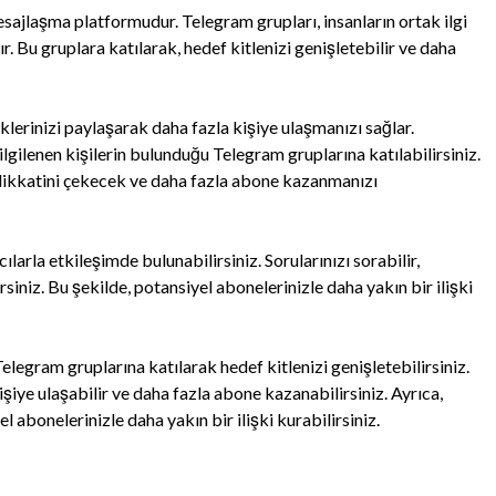
esajlaşma platformudur. Telegram grupları, insanların ortak ilgi
r. Bu gruplara katılarak, hedef kitlenizi genişletebilir ve daha
iklerinizi paylaşarak daha fazla kişiye ulaşmanızı sağlar.
 ilgilenen kişilerin bulunduğu Telegram gruplarına katılabilirsiniz.
in dikkatini çekecek ve daha fazla abone kazanmanızı
larla etkileşimde bulunabilirsiniz. Sorularınızı sorabilir,
rsiniz. Bu şekilde, potansiyel abonelerinizle daha yakın bir ilişki
elegram gruplarına katılarak hedef kitlenizi genişletebilirsiniz.
şiye ulaşabilir ve daha fazla abone kazanabilirsiniz. Ayrıca,
 abonelerinizle daha yakın bir ilişki kurabilirsiniz.