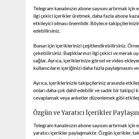
Telegram kanalınızın abone sayısını artırmak için en
ilgi çekici içerikler üretmek, daha fazla abone kazan
etkileyici olması önemlidir. Böylece takipçilerinizi
edebilirsiniz.
Bunun için içeriklerinizi çeşitlendirebilirsiniz. Örne
çekebilirsiniz. Başlıklarınızı ilgi çekici ve merak uy
sağlar. Ayrıca, içeriklerinize görsel ve video ekley
kullanıcıların içeriğinizi daha fazla paylaşmasını ve
Ayrıca, içeriklerinizle takipçileriniz arasında etk
onları daha çok dahil edebilir ve sadık bir takipçi k
cevaplamak veya anketler düzenlemek gibi etkileşi
Özgün ve Yaratıcı İçerikler Paylaşın
Telegram kanalınızın abone sayısını artırmak için en
yaratıcı içerikler paylaşmaktır. Özgün içerikler, ta