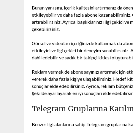
Bunun yanı sıra, içerik kalitesini artırmanız da önemli
etkileyebilir ve daha fazla abone kazanabilirsiniz.
artırabilirsiniz. Ayrıca, başlıklarınızı ilgi çekici 
çekebilirsiniz.
Görsel ve videoları içeriğinizde kullanmak da abone
etkileyici ve ilgi çekici bir deneyim sunabilirsiniz.
dahil edebilir ve sadık bir takipçi kitlesi oluşturabil
Reklam vermek de abone sayınızı artırmak için etki
vererek daha fazla kişiye ulaşabilirsiniz. Hedef ki
sonuçlar elde edebilirsiniz. Ayrıca, reklam bütçeni
şekilde ayarlayarak en iyi sonuçları elde edebilirsin
Telegram Gruplarına Katılı
Benzer ilgi alanlarına sahip Telegram gruplarına kat