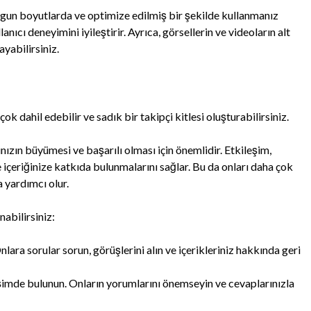
 uygun boyutlarda ve optimize edilmiş bir şekilde kullanmanız
anıcı deneyimini iyileştirir. Ayrıca, görsellerin ve videoların alt
yabilirsiniz.
k dahil edebilir ve sadık bir takipçi kitlesi oluşturabilirsiniz.
ızın büyümesi ve başarılı olması için önemlidir. Etkileşim,
ve içeriğinize katkıda bulunmalarını sağlar. Bu da onları daha çok
a yardımcı olur.
nabilirsiniz:
nlara sorular sorun, görüşlerini alın ve içerikleriniz hakkında geri
leşimde bulunun. Onların yorumlarını önemseyin ve cevaplarınızla