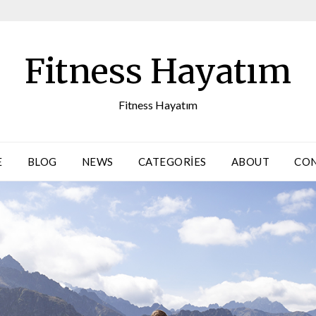
Fitness Hayatım
Fitness Hayatım
E
BLOG
NEWS
CATEGORIES
ABOUT
CO