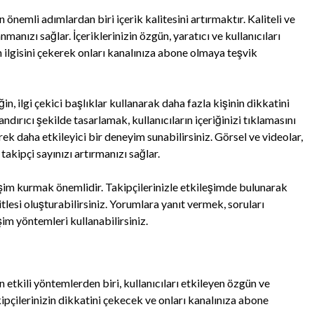
 önemli adımlardan biri içerik kalitesini artırmaktır. Kaliteli ve
manızı sağlar. İçeriklerinizin özgün, yaratıcı ve kullanıcıları
n ilgisini çekerek onları kanalınıza abone olmaya teşvik
ğin, ilgi çekici başlıklar kullanarak daha fazla kişinin dikkatini
andırıcı şekilde tasarlamak, kullanıcıların içeriğinizi tıklamasını
erek daha etkileyici bir deneyim sunabilirsiniz. Görsel ve videolar,
 takipçi sayınızı artırmanızı sağlar.
ileşim kurmak önemlidir. Takipçilerinizle etkileşimde bulunarak
itlesi oluşturabilirsiniz. Yorumlara yanıt vermek, soruları
m yöntemleri kullanabilirsiniz.
 etkili yöntemlerden biri, kullanıcıları etkileyen özgün ve
kipçilerinizin dikkatini çekecek ve onları kanalınıza abone