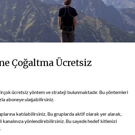
e Çoğaltma Ücretsiz
birçok ücretsiz yöntem ve strateji bulunmaktadır. Bu yöntemleri
zla aboneye ulaşabilirsiniz.
plarına katılabilirsiniz. Bu gruplarda aktif olarak yer alarak,
i kanalınıza yönlendirebilirsiniz. Bu sayede hedef kitlenizi
.