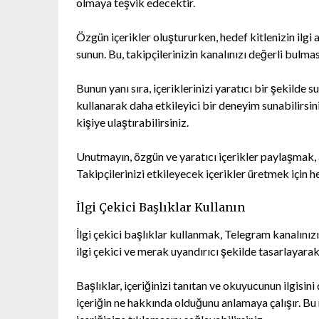
olmaya teşvik edecektir.
Özgün içerikler oluştururken, hedef kitlenizin ilgi a
sunun. Bu, takipçilerinizin kanalınızı değerli bulma
Bunun yanı sıra, içeriklerinizi yaratıcı bir şekilde
kullanarak daha etkileyici bir deneyim sunabilirsiniz
kişiye ulaştırabilirsiniz.
Unutmayın, özgün ve yaratıcı içerikler paylaşmak, 
Takipçilerinizi etkileyecek içerikler üretmek için hed
İlgi Çekici Başlıklar Kullanın
İlgi çekici başlıklar kullanmak, Telegram kanalınızın 
ilgi çekici ve merak uyandırıcı şekilde tasarlayarak,
Başlıklar, içeriğinizi tanıtan ve okuyucunun ilgisini
içeriğin ne hakkında olduğunu anlamaya çalışır. Bu n