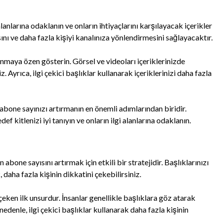
lanlarına odaklanın ve onların ihtiyaçlarını karşılayacak içerikler
sını ve daha fazla kişiyi kanalınıza yönlendirmesini sağlayacaktır.
 sunmaya özen gösterin. Görsel ve videoları içeriklerinizde
. Ayrıca, ilgi çekici başlıklar kullanarak içeriklerinizi daha fazla
abone sayınızı artırmanın en önemli adımlarından biridir.
ef kitlenizi iyi tanıyın ve onların ilgi alanlarına odaklanın.
abone sayısını artırmak için etkili bir stratejidir. Başlıklarınızı
 daha fazla kişinin dikkatini çekebilirsiniz.
 çeken ilk unsurdur. İnsanlar genellikle başlıklara göz atarak
edenle, ilgi çekici başlıklar kullanarak daha fazla kişinin