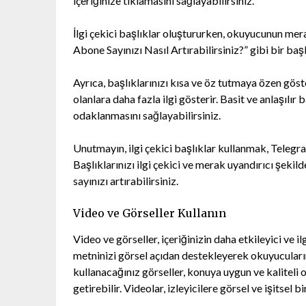
içeriğinize tıklamasını sağlayabilirsiniz.
İlgi çekici başlıklar oluştururken, okuyucunun mer
Abone Sayınızı Nasıl Artırabilirsiniz?” gibi bir baş
Ayrıca, başlıklarınızı kısa ve öz tutmaya özen göste
olanlara daha fazla ilgi gösterir. Basit ve anlaşılır
odaklanmasını sağlayabilirsiniz.
Unutmayın, ilgi çekici başlıklar kullanmak, Telegra
Başlıklarınızı ilgi çekici ve merak uyandırıcı şekil
sayınızı artırabilirsiniz.
Video ve Görseller Kullanın
Video ve görseller, içeriğinizin daha etkileyici ve i
metninizi görsel açıdan destekleyerek okuyucuların 
kullanacağınız görseller, konuya uygun ve kaliteli ol
getirebilir. Videolar, izleyicilere görsel ve işitsel 