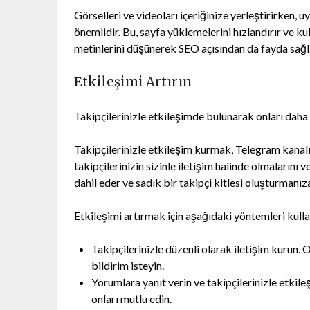
Görselleri ve videoları içeriğinize yerleştirirken,
önemlidir. Bu, sayfa yüklemelerini hızlandırır ve kull
metinlerini düşünerek SEO açısından da fayda sağla
Etkileşimi Artırın
Takipçilerinizle etkileşimde bulunarak onları daha ço
Takipçilerinizle etkileşim kurmak, Telegram kanalın
takipçilerinizin sizinle iletişim halinde olmalarını 
dahil eder ve sadık bir takipçi kitlesi oluşturmanız
Etkileşimi artırmak için aşağıdaki yöntemleri kulla
Takipçilerinizle düzenli olarak iletişim kurun. O
bildirim isteyin.
Yorumlara yanıt verin ve takipçilerinizle etki
onları mutlu edin.