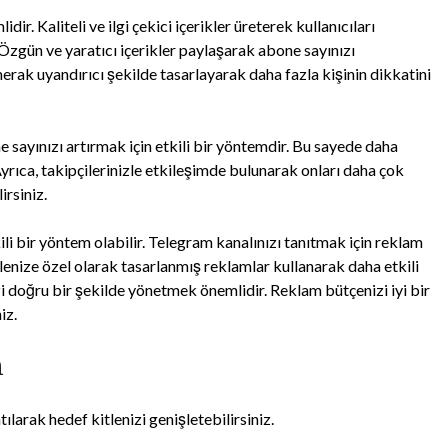
dir. Kaliteli ve ilgi çekici içerikler üreterek kullanıcıları
 Özgün ve yaratıcı içerikler paylaşarak abone sayınızı
ve merak uyandırıcı şekilde tasarlayarak daha fazla kişinin dikkatini
 sayınızı artırmak için etkili bir yöntemdir. Bu sayede daha
 Ayrıca, takipçilerinizle etkileşimde bulunarak onları daha çok
irsiniz.
li bir yöntem olabilir. Telegram kanalınızı tanıtmak için reklam
tlenize özel olarak tasarlanmış reklamlar kullanarak daha etkili
zi doğru bir şekilde yönetmek önemlidir. Reklam bütçenizi iyi bir
iz.
n
ılarak hedef kitlenizi genişletebilirsiniz.