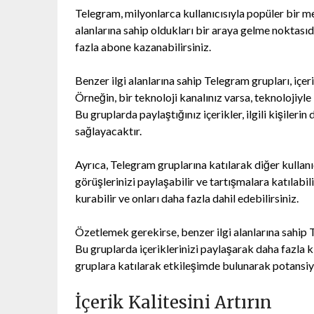
Telegram, milyonlarca kullanıcısıyla popüler bir m
alanlarına sahip oldukları bir araya gelme noktasıdı
fazla abone kazanabilirsiniz.
Benzer ilgi alanlarına sahip Telegram grupları, içer
Örneğin, bir teknoloji kanalınız varsa, teknolojiyle
Bu gruplarda paylaştığınız içerikler, ilgili kişiler
sağlayacaktır.
Ayrıca, Telegram gruplarına katılarak diğer kullanıcı
görüşlerinizi paylaşabilir ve tartışmalara katılabili
kurabilir ve onları daha fazla dahil edebilirsiniz.
Özetlemek gerekirse, benzer ilgi alanlarına sahip T
Bu gruplarda içeriklerinizi paylaşarak daha fazla ki
gruplara katılarak etkileşimde bulunarak potansiyel
İçerik Kalitesini Artırın