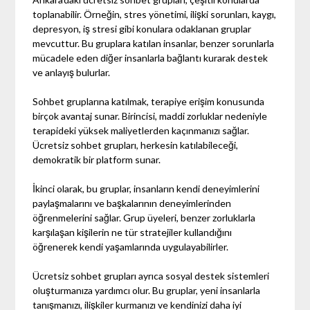
toplanabilir. Örneğin, stres yönetimi, ilişki sorunları, kaygı,
depresyon, iş stresi gibi konulara odaklanan gruplar
mevcuttur. Bu gruplara katılan insanlar, benzer sorunlarla
mücadele eden diğer insanlarla bağlantı kurarak destek
ve anlayış bulurlar.
Sohbet gruplarına katılmak, terapiye erişim konusunda
birçok avantaj sunar. Birincisi, maddi zorluklar nedeniyle
terapideki yüksek maliyetlerden kaçınmanızı sağlar.
Ücretsiz sohbet grupları, herkesin katılabileceği,
demokratik bir platform sunar.
İkinci olarak, bu gruplar, insanların kendi deneyimlerini
paylaşmalarını ve başkalarının deneyimlerinden
öğrenmelerini sağlar. Grup üyeleri, benzer zorluklarla
karşılaşan kişilerin ne tür stratejiler kullandığını
öğrenerek kendi yaşamlarında uygulayabilirler.
Ücretsiz sohbet grupları ayrıca sosyal destek sistemleri
oluşturmanıza yardımcı olur. Bu gruplar, yeni insanlarla
tanışmanızı, ilişkiler kurmanızı ve kendinizi daha iyi