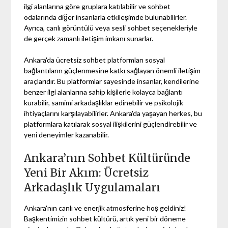
ilgi alanlarına göre gruplara katılabilir ve sohbet
odalarında diğer insanlarla etkileşimde bulunabilirler.
Ayrıca, canlı görüntülü veya sesli sohbet seçenekleriyle
de gerçek zamanlı iletişim imkanı sunarlar.
Ankara'da ücretsiz sohbet platformları sosyal
bağlantıların güçlenmesine katkı sağlayan önemli iletişim
araçlarıdır. Bu platformlar sayesinde insanlar, kendilerine
benzer ilgi alanlarına sahip kişilerle kolayca bağlantı
kurabilir, samimi arkadaşlıklar edinebilir ve psikolojik
ihtiyaçlarını karşılayabilirler. Ankara'da yaşayan herkes, bu
platformlara katılarak sosyal ilişkilerini güçlendirebilir ve
yeni deneyimler kazanabilir.
Ankara’nın Sohbet Kültüründe
Yeni Bir Akım: Ücretsiz
Arkadaşlık Uygulamaları
Ankara'nın canlı ve enerjik atmosferine hoş geldiniz!
Başkentimizin sohbet kültürü, artık yeni bir döneme