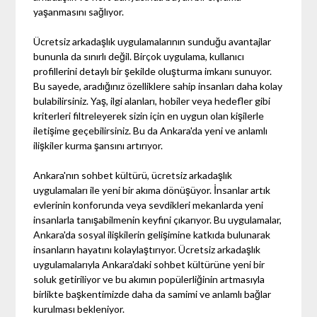
yaşanmasını sağlıyor.
Ücretsiz arkadaşlık uygulamalarının sunduğu avantajlar
bununla da sınırlı değil. Birçok uygulama, kullanıcı
profillerini detaylı bir şekilde oluşturma imkanı sunuyor.
Bu sayede, aradığınız özelliklere sahip insanları daha kolay
bulabilirsiniz. Yaş, ilgi alanları, hobiler veya hedefler gibi
kriterleri filtreleyerek sizin için en uygun olan kişilerle
iletişime geçebilirsiniz. Bu da Ankara'da yeni ve anlamlı
ilişkiler kurma şansını artırıyor.
Ankara'nın sohbet kültürü, ücretsiz arkadaşlık
uygulamaları ile yeni bir akıma dönüşüyor. İnsanlar artık
evlerinin konforunda veya sevdikleri mekanlarda yeni
insanlarla tanışabilmenin keyfini çıkarıyor. Bu uygulamalar,
Ankara'da sosyal ilişkilerin gelişimine katkıda bulunarak
insanların hayatını kolaylaştırıyor. Ücretsiz arkadaşlık
uygulamalarıyla Ankara'daki sohbet kültürüne yeni bir
soluk getiriliyor ve bu akımın popülerliğinin artmasıyla
birlikte başkentimizde daha da samimi ve anlamlı bağlar
kurulması bekleniyor.