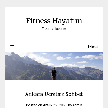
Skip
to
content
Fitness Hayatım
Fitness Hayatım
Menu
Ankara Ucretsiz Sohbet
Posted on
Aralık 22, 2023
by
admin