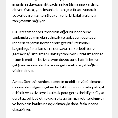
insanların duygusal ihtiyaçlarını karşılamasına yardımcı
oluyor. Ayrıca, yeni insanlarla tanışma fırsatı sunarak
sosyal çevremizi genişletiyor ve farklı bakış açılarıyla
tanışmamızı sağlıyor.
Bu ücretsiz sohbet trendinin diğer bir nedeni ise
toplumda yaygın olan yalnızlık ve izolasyon duygusu.
Modern yaşamın beraberinde getirdiği teknoloji
bağımlılığı, insanları sanal dünyaya hapsedebiliyor ve
gerçek bağlantılardan uzaklaştırabiliyor. Ücretsiz sohbet
etme trendi ise bu izolasyon duygusunu hafifletmeye
çalışıyor ve insanları bir araya getirerek sosyal bağları
güçlendiriyor.
Ayrıca, ücretsiz sohbet etmenin maddi bir yükü olmaması
da insanların ilgisini çeken bir faktör. Günümüzde pek çok
etkinlik ve aktiviteye katılmak para gerektirebiliyor. Oysa
ücretsiz sohbet etmek için ekstra bir maliyet gerekmiyor
ve herkesin katılımına açık olmasıyla daha fazla insana
ulaşabiliyor.