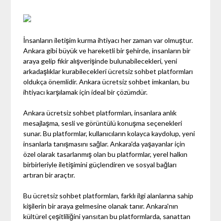
İnsanların iletişim kurma ihtiyacı her zaman var olmuştur.
Ankara gibi büyük ve hareketli bir şehirde, insanların bir
araya gelip fikir alışverişinde bulunabilecekleri, yeni
arkadaşlıklar kurabilecekleri ücretsiz sohbet platformları
oldukça önemlidir. Ankara ücretsiz sohbet imkanları, bu
ihtiyacı karşılamak için ideal bir çözümdür.
Ankara ücretsiz sohbet platformları, insanlara anlık
mesajlaşma, sesli ve görüntülü konuşma seçenekleri
sunar. Bu platformlar, kullanıcıların kolayca kaydolup, yeni
insanlarla tanışmasını sağlar. Ankara'da yaşayanlar için
özel olarak tasarlanmış olan bu platformlar, yerel halkın
birbirleriyle iletişimini güçlendiren ve sosyal bağları
artıran bir araçtır.
Bu ücretsiz sohbet platformları, farklı ilgi alanlarına sahip
kişilerin bir araya gelmesine olanak tanır. Ankara'nın
kültürel çeşitliliğini yansıtan bu platformlarda, sanattan