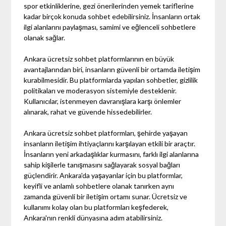
spor etkinliklerine, gezi önerilerinden yemek tariflerine
kadar birçok konuda sohbet edebilirsiniz. İnsanların ortak
ilgi alanlarını paylaşması, samimi ve eğlenceli sohbetlere
olanak sağlar.
Ankara ücretsiz sohbet platformlarının en büyük
avantajlarından biri, insanların güvenli bir ortamda iletişim
kurabilmesidir. Bu platformlarda yapılan sohbetler, gizlilik
politikaları ve moderasyon sistemiyle desteklenir.
Kullanıcılar, istenmeyen davranışlara karşı önlemler
alınarak, rahat ve güvende hissedebilirler.
Ankara ücretsiz sohbet platformları, şehirde yaşayan
insanların iletişim ihtiyaçlarını karşılayan etkili bir araçtır.
İnsanların yeni arkadaşlıklar kurmasını, farklı ilgi alanlarına
sahip kişilerle tanışmasını sağlayarak sosyal bağları
güçlendirir. Ankara'da yaşayanlar için bu platformlar,
keyifli ve anlamlı sohbetlere olanak tanırken aynı
zamanda güvenli bir iletişim ortamı sunar. Ücretsiz ve
kullanımı kolay olan bu platformları keşfederek,
Ankara'nın renkli dünyasına adım atabilirsiniz.