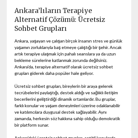
Ankara’lıların Terapiye
Alternatif Çözümü: Ücretsiz
Sohbet Grupları
Ankara, yaşayan ve çalışan birçok insanın stres ve günlük
yaşamın zorluklarıyla baş etmeye çalıştığı bir şehir. Ancak
artık terapiye ulaşmak için pahalı seanslara ya da uzun
bekleme sürelerine katlanmak zorunda değilsiniz.
Ankara'da, terapiye alternatif olarak ücretsiz sohbet
grupları giderek daha popüler hale geliyor.
Ücretsiz sohbet grupları, bireylerin bir araya gelerek
tecrübelerini paylaştığı, destek aldığı ve sağlıklı iletişim
becerilerini geliştirdiği dinamik ortamlardır. Bu gruplar,
farklı konular ve yaşam deneyimleri üzerine odaklanabilir
ve katılımcılara duygusal destek sağlayabilir. Aynı
zamanda, herkesin söz hakkına sahip olduğu demokratik
bir platform sunar.
Ankara'daki ücretsiz sohbet grupları, çeşitli konularda