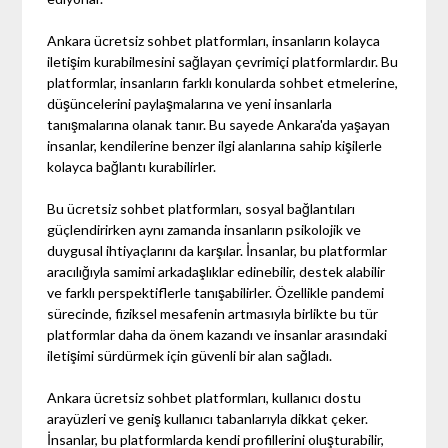
Ankara ücretsiz sohbet platformları, insanların kolayca
iletişim kurabilmesini sağlayan çevrimiçi platformlardır. Bu
platformlar, insanların farklı konularda sohbet etmelerine,
düşüncelerini paylaşmalarına ve yeni insanlarla
tanışmalarına olanak tanır. Bu sayede Ankara'da yaşayan
insanlar, kendilerine benzer ilgi alanlarına sahip kişilerle
kolayca bağlantı kurabilirler.
Bu ücretsiz sohbet platformları, sosyal bağlantıları
güçlendirirken aynı zamanda insanların psikolojik ve
duygusal ihtiyaçlarını da karşılar. İnsanlar, bu platformlar
aracılığıyla samimi arkadaşlıklar edinebilir, destek alabilir
ve farklı perspektiflerle tanışabilirler. Özellikle pandemi
sürecinde, fiziksel mesafenin artmasıyla birlikte bu tür
platformlar daha da önem kazandı ve insanlar arasındaki
iletişimi sürdürmek için güvenli bir alan sağladı.
Ankara ücretsiz sohbet platformları, kullanıcı dostu
arayüzleri ve geniş kullanıcı tabanlarıyla dikkat çeker.
İnsanlar, bu platformlarda kendi profillerini oluşturabilir,