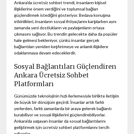
Ankara'da ücretsiz sohbet trendi, insanların kişisel
ilişkilerine önem verdiğini ve toplumsal bağları
güçlendirmek istediğini gösteriyor. Bedava konuşma
etkinlikleri, insanların sosyal ihtiyaçlarını karşılarken aynı
zamanda yeni dostlukların ve paylaşımların ortaya
çıkmasını sağlıyor. Bu trendin gelecekte daha da popüler
hale gelmesi bekleniyor, çünkü insanlar gerçek
bağlantıları yeniden keşfetmeye ve anlamlı ilişkilere
odaklanmaya devam edeceklerdir.
Sosyal Bağlantıları Güçlendiren
Ankara Ücretsiz Sohbet
Platformları
Günümüzde teknolojinin hızlı ilerlemesiyle birlikte iletişim
de büyük bir dönüşüm geçirdi. İnsanlar artık farklı
yerlerden, farklı zamanlarda bir araya gelerek bağlantı
kurabiliyor ve sosyal ilişkilerini güçlendirebiliyorlar.
Ankara'da yaşayan insanlar da sosyal bağlantılarını
geliştirmek için ücretsiz sohbet platformlarını tercih
ediyorlar.