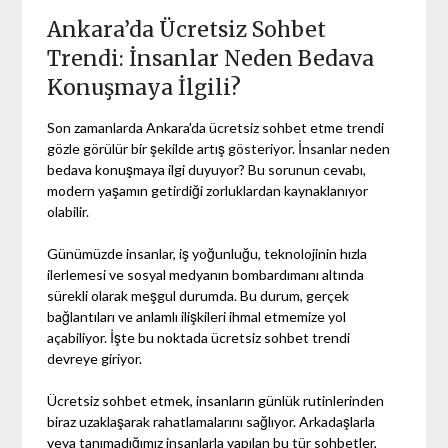
Ankara’da Ücretsiz Sohbet
Trendi: İnsanlar Neden Bedava
Konuşmaya İlgili?
Son zamanlarda Ankara'da ücretsiz sohbet etme trendi
gözle görülür bir şekilde artış gösteriyor. İnsanlar neden
bedava konuşmaya ilgi duyuyor? Bu sorunun cevabı,
modern yaşamın getirdiği zorluklardan kaynaklanıyor
olabilir.
Günümüzde insanlar, iş yoğunluğu, teknolojinin hızla
ilerlemesi ve sosyal medyanın bombardımanı altında
sürekli olarak meşgul durumda. Bu durum, gerçek
bağlantıları ve anlamlı ilişkileri ihmal etmemize yol
açabiliyor. İşte bu noktada ücretsiz sohbet trendi
devreye giriyor.
Ücretsiz sohbet etmek, insanların günlük rutinlerinden
biraz uzaklaşarak rahatlamalarını sağlıyor. Arkadaşlarla
veya tanımadığımız insanlarla yapılan bu tür sohbetler,