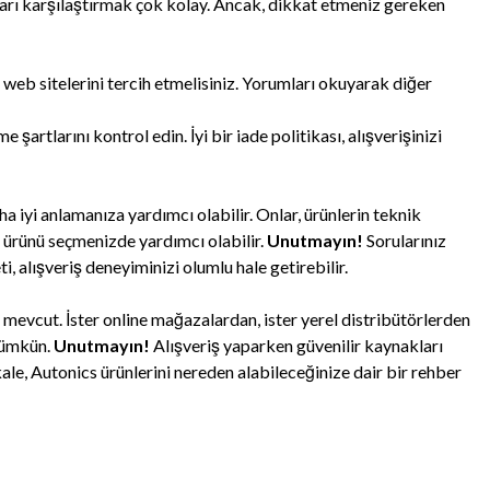
yatları karşılaştırmak çok kolay. Ancak, dikkat etmeniz gereken
 web sitelerini tercih etmelisiniz. Yorumları okuyarak diğer
artlarını kontrol edin. İyi bir iade politikası, alışverişinizi
ha iyi anlamanıza yardımcı olabilir. Onlar, ürünlerin teknik
un ürünü seçmenizde yardımcı olabilir.
Unutmayın!
Sorularınız
, alışveriş deneyiminizi olumlu hale getirebilir.
 mevcut. İster online mağazalardan, ister yerel distribütörlerden
 mümkün.
Unutmayın!
Alışveriş yaparken güvenilir kaynakları
e, Autonics ürünlerini nereden alabileceğinize dair bir rehber