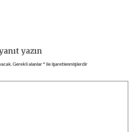
 yanıt yazın
yacak.
Gerekli alanlar
*
ile işaretlenmişlerdir