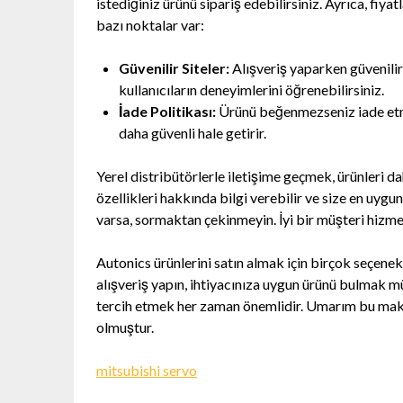
istediğiniz ürünü sipariş edebilirsiniz. Ayrıca, fi
bazı noktalar var:
Güvenilir Siteler:
Alışveriş yaparken güvenilir
kullanıcıların deneyimlerini öğrenebilirsiniz.
İade Politikası:
Ürünü beğenmezseniz iade etme ş
daha güvenli hale getirir.
Yerel distribütörlerle iletişime geçmek, ürünleri da
özellikleri hakkında bilgi verebilir ve size en uyg
varsa, sormaktan çekinmeyin. İyi bir müşteri hizmeti
Autonics ürünlerini satın almak için birçok seçenek
alışveriş yapın, ihtiyacınıza uygun ürünü bulmak
tercih etmek her zaman önemlidir. Umarım bu makal
olmuştur.
mitsubishi servo