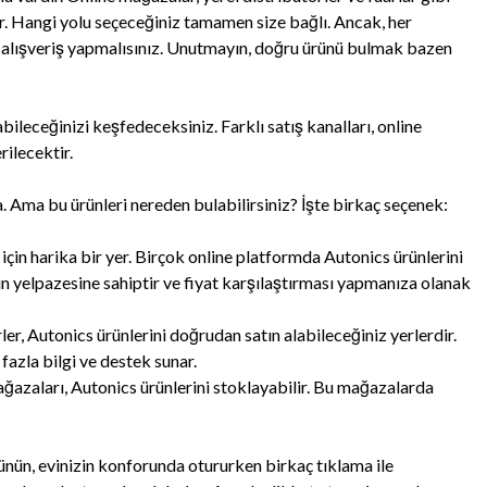
ir. Hangi yolu seçeceğiniz tamamen size bağlı. Ancak, her
 alışveriş yapmalısınız. Unutmayın, doğru ürünü bulmak bazen
bileceğinizi keşfedeceksiniz. Farklı satış kanalları, online
rilecektir.
Ama bu ürünleri nereden bulabilirsiniz? İşte birkaç seçenek:
için harika bir yer. Birçok online platformda Autonics ürünlerini
ürün yelpazesine sahiptir ve fiyat karşılaştırması yapmanıza olanak
er, Autonics ürünlerini doğrudan satın alabileceğiniz yerlerdir.
 fazla bilgi ve destek sunar.
azaları, Autonics ürünlerini stoklayabilir. Bu mağazalarda
ünün, evinizin konforunda otururken birkaç tıklama ile