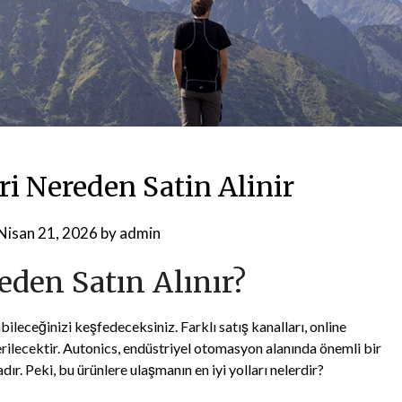
ri Nereden Satin Alinir
Nisan 21, 2026
by
admin
eden Satın Alınır?
bileceğinizi keşfedeceksiniz. Farklı satış kanalları, online
erilecektir. Autonics, endüstriyel otomasyon alanında önemli bir
ır. Peki, bu ürünlere ulaşmanın en iyi yolları nelerdir?