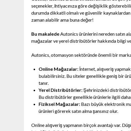
seçenekler, ihtiyacınıza göre değişiklik gösterebil
durumda dikkatli olmalı ve güvenilir kaynaklardan
zaman alabilir ama buna değer!
Bu makalede
Autonics ürünlerini nereden satın ala
mağazalar ve yerel distribütörler hakkında bilgi ve
Autonics, otomasyon sektöründe önemli bir marka. 
Online Mağazalar:
İnternet, alışveriş yapmak 
bulabilirsiniz. Bu siteler genellikle geniş bir 
tanır.
Yerel Distribütörler:
Şehrinizdeki distribütörl
Bu distribütörler genellikle ürünlerle ilgili daha
Fiziksel Mağazalar:
Bazı büyük elektronik mağ
ürünleri görerek satın alma şansınız olur.
Online alışveriş yapmanın birçok avantajı var. Düş