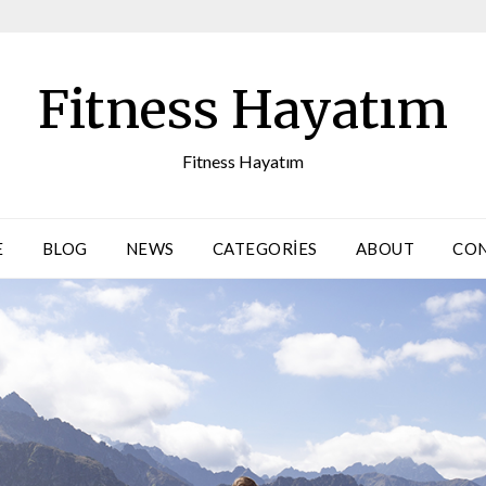
Fitness Hayatım
Fitness Hayatım
E
BLOG
NEWS
CATEGORIES
ABOUT
CO