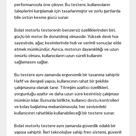
performansıyla öne çıkıyor. Bu testere, kullanıcıların
taleplerini karşılamak için tasarlanmıştır ve zorlu şartlarda
bile üstün kesme gücü sunar.
Bolat motorlu testerenin benzersiz özelliklerinden biri,
güçlü bir motor ile donatılmış olmasıdır. Yüksek devir hızı
sayesinde, ağaç kesimlerinde hızlı ve verimli sonuçlar elde
etmek mümkündür. Ayrıca, motorun dayanıklılığı ve uzun
ömürlü olması, kullanıcıların uzun süreli kullanım
sağlamasını sağlar.
Bu testere aynı zamanda ergonomik bir tasarıma sahiptir.
Hafif ve dengeli yapısı, kullanıcının rahat bir şekilde
çalışmasına olanak tanır. Titreşim azaltıcı özellikleri,
yorgunluğu azaltır ve daha uzun süre kesintisiz çalışmayı
mümkün kılar. Bununla birlikte, kullanıcı dostu kontrolleri
ve kolay başlatma mekanizmasıyla, her seviyedeki
kullanıcının rahatlıkla kullanabileceği bir testere sunar.
Bolat motorlu testere aynı zamanda güvenlik odaklı bir
yapıya sahiptir. İleri teknolojiye sahip fren sistemi, güvenli