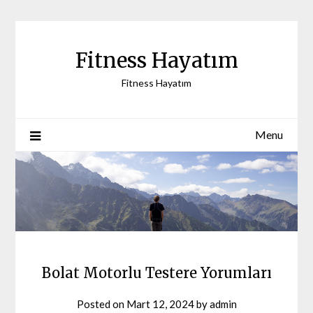
Skip
to
content
Fitness Hayatım
Fitness Hayatım
Menu
Bolat Motorlu Testere Yorumları
Posted on
Mart 12, 2024
by
admin