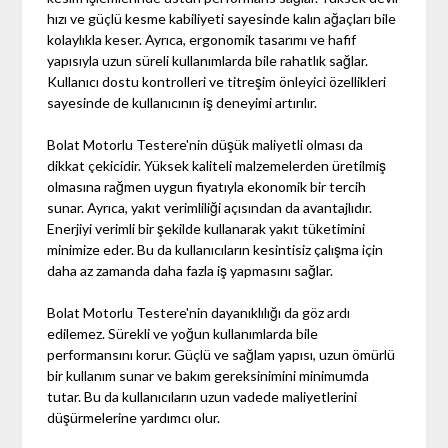
hızı ve güçlü kesme kabiliyeti sayesinde kalın ağaçları bile
kolaylıkla keser. Ayrıca, ergonomik tasarımı ve hafif
yapısıyla uzun süreli kullanımlarda bile rahatlık sağlar.
Kullanıcı dostu kontrolleri ve titreşim önleyici özellikleri
sayesinde de kullanıcının iş deneyimi artırılır.
Bolat Motorlu Testere'nin düşük maliyetli olması da
dikkat çekicidir. Yüksek kaliteli malzemelerden üretilmiş
olmasına rağmen uygun fiyatıyla ekonomik bir tercih
sunar. Ayrıca, yakıt verimliliği açısından da avantajlıdır.
Enerjiyi verimli bir şekilde kullanarak yakıt tüketimini
minimize eder. Bu da kullanıcıların kesintisiz çalışma için
daha az zamanda daha fazla iş yapmasını sağlar.
Bolat Motorlu Testere'nin dayanıklılığı da göz ardı
edilemez. Sürekli ve yoğun kullanımlarda bile
performansını korur. Güçlü ve sağlam yapısı, uzun ömürlü
bir kullanım sunar ve bakım gereksinimini minimumda
tutar. Bu da kullanıcıların uzun vadede maliyetlerini
düşürmelerine yardımcı olur.