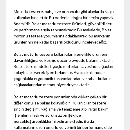
Motorlu testere, bahçe ve ormancılık gibi alanlarda sıkça
kullanılan bir alettir. Bu nedenle, doğru bir seçim yapmak
önemlidir. Bolat motorlu testere ürünleri, güvenilirlikleri
ve performanslarıyla tanınmaktadır. Bu makalede, Bolat
motorlu testere yorumlarına odaklanarak, bu markanın
ürünlerinin ne kadar başarılı olduğunu inceleyeceğiz.
Bolat motorlu testere kullanıcıları genellikle ürünlerin
dayanıklılığına ve kesme gücüne övgüde bulunmaktadır.
Bu testere modelleri, güçlü motorları sayesinde ağaçları
kolaylıkla keserek işleri hızlandırır. Ayrıca, kullanıcılar
çoğunlukla ergonomik tasarımlarından ve rahat kullanım
sağlamalarından memnuniyet duymaktadır.
Bolat motorlu testere yorumlarında dikkat çeken bir
diğer konu ise bakım kolaylığıdır. Kullanıcılar, testere
zinciri değişimi, yağlama ve temizleme gibi rutin bakım
işlemlerini hızlı ve sorunsuz bir şekilde
gerçekleştirebildiklerini belirtmektedir. Bu da
kullanıcıların uzun ömürlü ve verimli bir performans elde