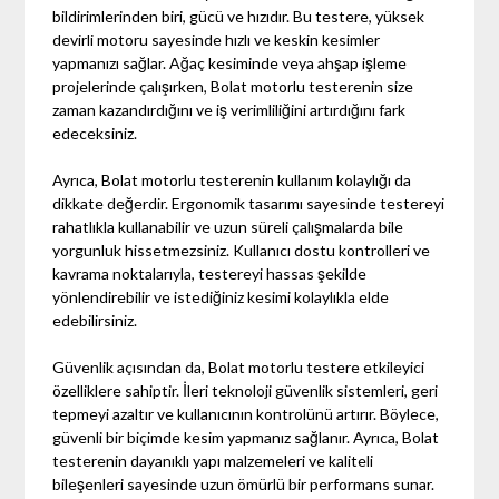
bildirimlerinden biri, gücü ve hızıdır. Bu testere, yüksek
devirli motoru sayesinde hızlı ve keskin kesimler
yapmanızı sağlar. Ağaç kesiminde veya ahşap işleme
projelerinde çalışırken, Bolat motorlu testerenin size
zaman kazandırdığını ve iş verimliliğini artırdığını fark
edeceksiniz.
Ayrıca, Bolat motorlu testerenin kullanım kolaylığı da
dikkate değerdir. Ergonomik tasarımı sayesinde testereyi
rahatlıkla kullanabilir ve uzun süreli çalışmalarda bile
yorgunluk hissetmezsiniz. Kullanıcı dostu kontrolleri ve
kavrama noktalarıyla, testereyi hassas şekilde
yönlendirebilir ve istediğiniz kesimi kolaylıkla elde
edebilirsiniz.
Güvenlik açısından da, Bolat motorlu testere etkileyici
özelliklere sahiptir. İleri teknoloji güvenlik sistemleri, geri
tepmeyi azaltır ve kullanıcının kontrolünü artırır. Böylece,
güvenli bir biçimde kesim yapmanız sağlanır. Ayrıca, Bolat
testerenin dayanıklı yapı malzemeleri ve kaliteli
bileşenleri sayesinde uzun ömürlü bir performans sunar.