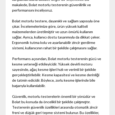
makalede, Bolat motorlu testerenin güvenilirlik ve
performansını inceliyoruz.
Bolat motorlu testere, dayanıklı ve sağlam yapısıyla öne
çıkar. İncelemelerimize göre, ürün yüksek kaliteli
malzemelerden üretilmiştir ve uzun ömürlü kullanım
sağlar. Ayrıca, kullanıcı dostu tasarımıyla da dikkat çeker.
Ergonomik tutma kolu ve ayarlanabilir zincir gerdirme
sistemi, kullanıcının rahat bir şekilde çalışmasını sağlar.
Performans açısından, Bolat motorlu testerenin gücü ve
kesme yeteneği etkileyicidir. Yüksek devirli motoru
sayesinde, ağaç kesme işleri hızlı ve verimli bir şekilde
gerçekleştirilebilir. Kesme kapasitesi ve kesme derinliği
de tatmin edicidir. Böylece, zorlu kesme işlerinde bile
başarıyla kullanılabilir.
Güvenlik, motorlu testerelerin önemli bir yönüdür ve
Bolat bu konuda da öncelikli bir şekilde çalışmıştır.
Testerenin güvenlik özellikleri arasında otomatik zincir
freni ve düşük geri tepme sistemi bulunur. Bu özellikler,