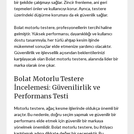
bir şekilde çalışmayı sağlar. Zincir frenleme, ani geri
tepmeleri önler ve kullanıcıyı korur. Ayrıca, testere
üzerindeki düşürme koruması da ek güvenlik sağlar.
Bolat motorlu testere, profesyonellerin tercihi haline
gelmiştir. Yüksek performansı, dayanıklılığı ve kullanıcı
dostu tasarımıyla, her türlü ahşap kesim işinde
mükemmel sonuçlar elde etmenize yardımcı olacaktır.
Güvenilirlik ve işlevsellik açısından beklentilerinizi
karşılayacak olan Bolat motorlu testere, alanında lider bir
marka olarak öne çıkar.
Bolat Motorlu Testere
İncelemesi: Güvenilirlik ve
Performans Testi
Motorlu testere, ağaç kesme işlerinde oldukça önemli bir
araçtır. Bu nedenle, doğru seçim yapmak ve güvenilir bir
performans elde etmek için güvenilir bir markaya
yönelmek önemlidir. Bolat motorlu testere, bu ihtiyacı
karşılamak adına dikkate değer bir seçenektir. Bu