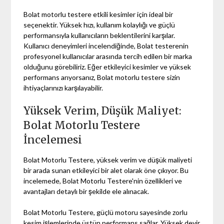
Bolat motorlu testere etkili kesimler için ideal bir
seçenektir. Yüksek hızı, kullanım kolaylığı ve güçlü
performansıyla kullanıcıların beklentilerini karşılar.
Kullanıcı deneyimleri incelendiğinde, Bolat testerenin
profesyonel kullanıcılar arasında tercih edilen bir marka
olduğunu görebiliriz. Eğer etkileyici kesimler ve yüksek
performans arıyorsanız, Bolat motorlu testere sizin
ihtiyaçlarınızı karşılayabilir.
Yüksek Verim, Düşük Maliyet:
Bolat Motorlu Testere
İncelemesi
Bolat Motorlu Testere, yüksek verim ve düşük maliyeti
bir arada sunan etkileyici bir alet olarak öne çıkıyor. Bu
incelemede, Bolat Motorlu Testere'nin özellikleri ve
avantajları detaylı bir şekilde ele alınacak.
Bolat Motorlu Testere, güçlü motoru sayesinde zorlu
kesim işlemlerinde üstün performans sağlar. Yüksek devir