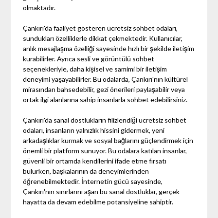
olmaktadır.
Çankırı'da faaliyet gösteren ücretsiz sohbet odaları,
sundukları özelliklerle dikkat çekmektedir. Kullanıcılar,
anlık mesajlaşma özelliği sayesinde hızlı bir şekilde iletişim
kurabilirler. Ayrıca sesli ve görüntülü sohbet
seçenekleriyle, daha kişisel ve samimi bir iletişim
deneyimi yaşayabilirler. Bu odalarda, Çankırı'nın kültürel
mirasından bahsedebilir, gezi önerileri paylaşabilir veya
ortak ilgi alanlarına sahip insanlarla sohbet edebilirsiniz.
Çankırı'da sanal dostlukların filizlendiği ücretsiz sohbet
odaları, insanların yalnızlık hissini gidermek, yeni
arkadaşlıklar kurmak ve sosyal bağlarını güçlendirmek için
önemli bir platform sunuyor. Bu odalara katılan insanlar,
güvenli bir ortamda kendilerini ifade etme fırsatı
bulurken, başkalarının da deneyimlerinden
öğrenebilmektedir. İnternetin gücü sayesinde,
Çankırı'nın sınırlarını aşan bu sanal dostluklar, gerçek
hayatta da devam edebilme potansiyeline sahiptir.