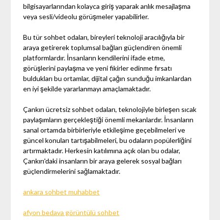
bilgisayarlarından kolayca giriş yaparak anlık mesajlaşma
veya sesli/videolu görüşmeler yapabilirler.
Bu tür sohbet odaları, bireyleri teknoloji aracılığıyla bir
araya getirerek toplumsal bağları güçlendiren önemli
platformlardır. İnsanların kendilerini ifade etme,
görüşlerini paylaşma ve yeni fikirler edinme fırsatı
buldukları bu ortamlar, dijital çağın sunduğu imkanlardan
en iyi şekilde yararlanmayı amaçlamaktadır.
Çankırı ücretsiz sohbet odaları, teknolojiyle birleşen sıcak
paylaşımların gerçekleştiği önemli mekanlardır. İnsanların
sanal ortamda birbirleriyle etkileşime geçebilmeleri ve
güncel konuları tartışabilmeleri, bu odaların popülerliğini
artırmaktadır. Herkesin katılımına açık olan bu odalar,
Çankırı'daki insanların bir araya gelerek sosyal bağları
güçlendirmelerini sağlamaktadır.
ankara sohbet muhabbet
afyon bedava görüntülü sohbet