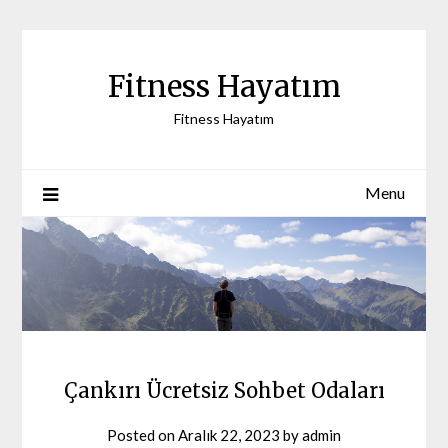
Skip
to
content
Fitness Hayatım
Fitness Hayatım
Menu
Çankırı Ücretsiz Sohbet Odaları
Posted on
Aralık 22, 2023
by
admin