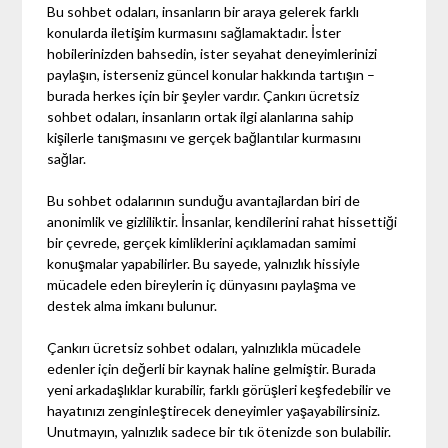
Bu sohbet odaları, insanların bir araya gelerek farklı
konularda iletişim kurmasını sağlamaktadır. İster
hobilerinizden bahsedin, ister seyahat deneyimlerinizi
paylaşın, isterseniz güncel konular hakkında tartışın –
burada herkes için bir şeyler vardır. Çankırı ücretsiz
sohbet odaları, insanların ortak ilgi alanlarına sahip
kişilerle tanışmasını ve gerçek bağlantılar kurmasını
sağlar.
Bu sohbet odalarının sunduğu avantajlardan biri de
anonimlik ve gizliliktir. İnsanlar, kendilerini rahat hissettiği
bir çevrede, gerçek kimliklerini açıklamadan samimi
konuşmalar yapabilirler. Bu sayede, yalnızlık hissiyle
mücadele eden bireylerin iç dünyasını paylaşma ve
destek alma imkanı bulunur.
Çankırı ücretsiz sohbet odaları, yalnızlıkla mücadele
edenler için değerli bir kaynak haline gelmiştir. Burada
yeni arkadaşlıklar kurabilir, farklı görüşleri keşfedebilir ve
hayatınızı zenginleştirecek deneyimler yaşayabilirsiniz.
Unutmayın, yalnızlık sadece bir tık ötenizde son bulabilir.