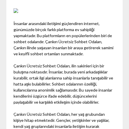
İnsanlar arasındaki iletişimi güçlendiren internet,
günümüzde birçok farklı platforma ev sahipliği
yapmaktadır. Bu platformların en popülerlerinden biri de
sohbet odalarıdır. Çankırı Ücretsiz Sohbet Odaları,
Çankırı ilinde yaşayan insanları bir araya getirerek samimi
ve keyifli sohbet ortamları sunmaktadır.
Çankırı Ücretsiz Sohbet Odaları, ilin sakinleri için bir
buluşma noktasıdır. İnsanlar, burada yeni arkadaşlıklar
kurabilir, ortak ilgi alanlarına sahip insanlarla tanışabilir ve
hatta aşkı bulabilirler. Sohbet odalarının özelliği,
kullanıcılarına anonimlik sağlamasıdır. Bu sayede insanlar
kendilerini özgürce ifade edebilir, düşüncelerini
paylaşabilir ve karşılıklı etkileşim içinde olabilirler.
Çankırı Ücretsiz Sohbet Odaları, her yaş grubundan
kişiye hitap etmektedir. Gençler, yetişkinler ve yaşlılar,
kendi yaş gruplarındaki insanlarla iletişim kurarak