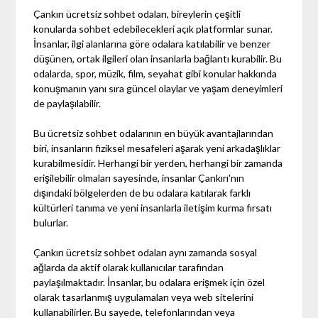
Çankırı ücretsiz sohbet odaları, bireylerin çeşitli
konularda sohbet edebilecekleri açık platformlar sunar.
İnsanlar, ilgi alanlarına göre odalara katılabilir ve benzer
düşünen, ortak ilgileri olan insanlarla bağlantı kurabilir. Bu
odalarda, spor, müzik, film, seyahat gibi konular hakkında
konuşmanın yanı sıra güncel olaylar ve yaşam deneyimleri
de paylaşılabilir.
Bu ücretsiz sohbet odalarının en büyük avantajlarından
biri, insanların fiziksel mesafeleri aşarak yeni arkadaşlıklar
kurabilmesidir. Herhangi bir yerden, herhangi bir zamanda
erişilebilir olmaları sayesinde, insanlar Çankırı'nın
dışındaki bölgelerden de bu odalara katılarak farklı
kültürleri tanıma ve yeni insanlarla iletişim kurma fırsatı
bulurlar.
Çankırı ücretsiz sohbet odaları aynı zamanda sosyal
ağlarda da aktif olarak kullanıcılar tarafından
paylaşılmaktadır. İnsanlar, bu odalara erişmek için özel
olarak tasarlanmış uygulamaları veya web sitelerini
kullanabilirler. Bu sayede, telefonlarından veya