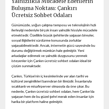
Yalnızlıkla Mücadele Edenlerin
Buluşma Noktası: Çankırı
Ücretsiz Sohbet Odaları
Günümüzde, yoğun çalışma temposu ve teknolojinin hızlı
ilerleyişi nedeniyle birçok insan yalnızlık hissiyle mücadele
etmektedir. Özellikle büyük şehirlerde yaşayan bireyler,
sosyal ilişkilerini sürdürme konusunda zorluklar
yaşayabilmektedir. Ancak, internetin gücü sayesinde bu
durumu değiştirmek mümkün hale gelmiştir. Yeni
arkadaşlar edinmek ve yalnızlık duygusunu yenmek
isteyenler için Çankırı ücretsiz sohbet odaları ideal bir
çözüm sunmaktadır.
Çankırı, Türkiye'nin iç kesimlerinde yer alan tarihi ve
kültürel zenginlikleri barındıran bir ilimizdir. İnsanlarıyla
sıcakkanlı ve misafirperver olmasıyla da öne çıkar. Bu
nedenle, Çankırı ücretsiz sohbet odaları, hem Çankırı'da
yaşayan hem de bu güzel şehri merak eden insanlar için
harika bir platform haline gelmiştir.