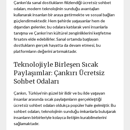
Çankırı'da sanal dostlukların filizlendiği ücretsiz sohbet
odaları, modern teknolojinin sunduğu avantajları
kullanarak insanları bir araya getirmekte ve sosyal bağları
güçlendirmektedir. Hem şehirde yaşayanlar hem de
dışarıdan gelenler, bu odalara katılarak yeni insanlarla
tanışma ve Çankırı'nın kültürel zenginliklerini keşfetme
fırsatını elde edebilirler. Sanal ortamda başlayan
dostlukların gerçek hayatta da devam etmesi, bu
platformların değerini artırmaktadır.
Teknolojiyle Birleşen Sıcak
Paylaşımlar: Çankırı Ücretsiz
Sohbet Odaları
Çankırı, Türkiye'nin güzel bir ilidir ve bu ilde yaşayan
insanlar arasında sıcak paylaşımların gerçekleştiği
ücretsiz sohbet odaları oldukça popüler hale gelmiştir. Bu
sohbet odaları, teknolojinin sunduğu imkanlarla buluşarak
insanların birbirleriyle kolayca iletişim kurabilmelerini
sağlamaktadır.