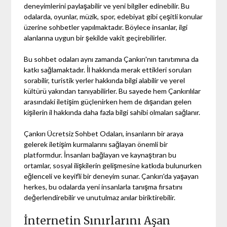
deneyimlerini paylaşabilir ve yeni bilgiler edinebilir. Bu
odalarda, oyunlar, müzik, spor, edebiyat gibi çeşitli konular
üzerine sohbetler yapılmaktadır. Böylece insanlar, ilgi
alanlarına uygun bir şekilde vakit geçirebilirler.
Bu sohbet odaları aynı zamanda Çankırı'nın tanıtımına da
katkı sağlamaktadır. İl hakkında merak ettikleri soruları
sorabilir, turistik yerler hakkında bilgi alabilir ve yerel
kültürü yakından tanıyabilirler. Bu sayede hem Çankırılılar
arasındaki iletişim güçlenirken hem de dışarıdan gelen
kişilerin il hakkında daha fazla bilgi sahibi olmaları sağlanır.
Çankırı Ücretsiz Sohbet Odaları, insanların bir araya
gelerek iletişim kurmalarını sağlayan önemli bir
platformdur. İnsanları bağlayan ve kaynaştıran bu
ortamlar, sosyal ilişkilerin gelişmesine katkıda bulunurken
eğlenceli ve keyifli bir deneyim sunar. Çankırı'da yaşayan
herkes, bu odalarda yeni insanlarla tanışma fırsatını
değerlendirebilir ve unutulmaz anılar biriktirebilir.
İnternetin Sınırlarını Aşan