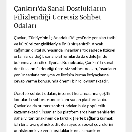
Çankırı’da Sanal Dostlukların
Filizlendiği Ücretsiz Sohbet
Odaları
Çankırı, Türkiye'nin İç Anadolu Bölgesi'nde yer alan tarihi
ve kültürel zenginlikleriyle ünlü bir şehirdir. Ancak
çağımızın dijital dünyasında, insanlar artık sadece fiziksel
ortamlarda değil, sanal platformlarda da etkileşimde
bulunmayı tercih ediyorlar. Bu noktada, Çankırı'da sanal
dostlukların filizlendiği ücretsiz sohbet odaları, insanların
yeni insanlarla tanışma ve iletişim kurma ihtiyaçlarına
cevap verme konusunda önemli bir rol oynamaktadır.
Ücretsiz sohbet odaları, internet kullanıcılarına çeşitli
konularda sohbet etme imkanı sunan platformlardır.
Çankırı'da da bu tarz sohbet odaları hızla popülerlik
kazanmaktadır. İnsanlar, bu platformlarda hem şehirlerini
daha iyi tanıtmak hem de farklı kişilerle bağlantı kurmak
için bir araya gelmektedir. Bu sayede, sosyal çevrelerini
genişletmek ve yeni dostluklar kurmak mümkün