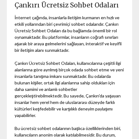
Çankırı Ücretsiz Sohbet Odaları
İnternet çağında, insanlarla iletişim kurmanın en hızlı ve
etkili yollarından biri çevrimiçi sohbet odalarıdır. Çankırı
Ücretsiz Sohbet Odaları da bu bağlamda önemli bir rol
oynamaktadır. Bu platformlar, insanların coğrafi sınırları
aşarak bir araya gelmelerini sağlayan, interaktif ve keyifli
bir iletişim alanı sunmaktadır.
Çankırı Ücretsiz Sohbet Odaları, kullanıcılarına çeşitli ilgi
alanlarına göre ayrılmış birçok odada sohbet etme ve yeni
insanlarla tanışma imkanı sunmaktadır. Bu odalarda
bulunan kişiler, ortak ilgi alanlarına sahip oldukları için
daha samimi ve anlamlı sohbetler
gerçekleştirebilmektedir. Bu sayede, Çankırı'da yaşayan
insanlar hem yerel hem de uluslararası düzeyde farklı
kültürleri keşfedebilir ve karşılıklı deneyim paylaşımı
yapabilirler.
Bu ücretsiz sohbet odalarının başlıca özelliklerinden biri,
kullanıcıların anonim olarak katılabilmesidir. Bu durum,