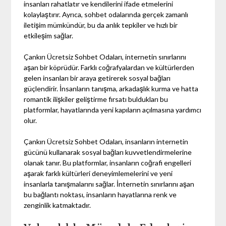
insanları rahatlatır ve kendilerini ifade etmelerini
kolaylaştırır. Ayrıca, sohbet odalarında gerçek zamanlı
iletişim mümkündür, bu da anlık tepkiler ve hızlı bir
etkileşim sağlar.
Çankırı Ücretsiz Sohbet Odaları, internetin sınırlarını
aşan bir köprüdür. Farklı coğrafyalardan ve kültürlerden
gelen insanları bir araya getirerek sosyal bağları
güçlendirir. İnsanların tanışma, arkadaşlık kurma ve hatta
romantik ilişkiler geliştirme fırsatı buldukları bu
platformlar, hayatlarında yeni kapıların açılmasına yardımcı
olur.
Çankırı Ücretsiz Sohbet Odaları, insanların internetin
gücünü kullanarak sosyal bağları kuvvetlendirmelerine
olanak tanır. Bu platformlar, insanların coğrafi engelleri
aşarak farklı kültürleri deneyimlemelerini ve yeni
insanlarla tanışmalarını sağlar. İnternetin sınırlarını aşan
bu bağlantı noktası, insanların hayatlarına renk ve
zenginlik katmaktadır.