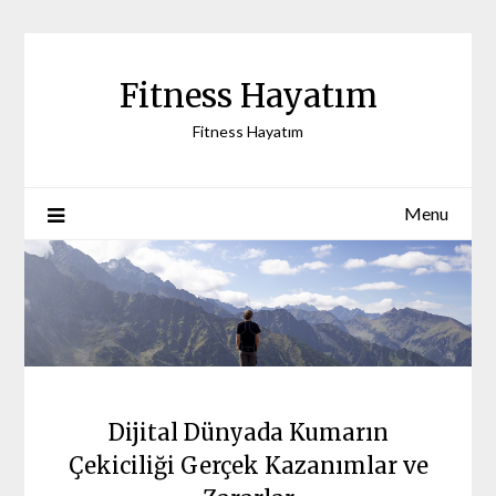
Skip
to
content
Fitness Hayatım
Fitness Hayatım
Menu
Dijital Dünyada Kumarın
Çekiciliği Gerçek Kazanımlar ve