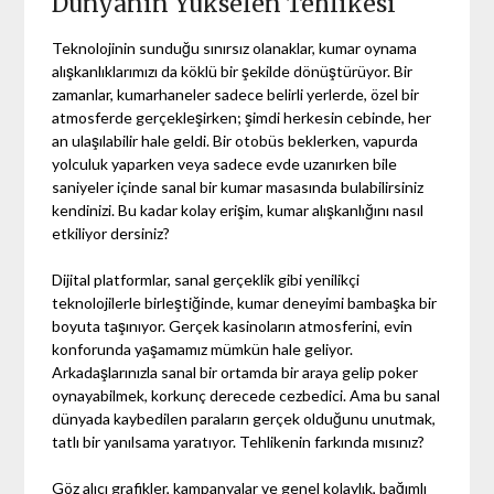
Dünyanın Yükselen Tehlikesi
Teknolojinin sunduğu sınırsız olanaklar, kumar oynama
alışkanlıklarımızı da köklü bir şekilde dönüştürüyor. Bir
zamanlar, kumarhaneler sadece belirli yerlerde, özel bir
atmosferde gerçekleşirken; şimdi herkesin cebinde, her
an ulaşılabilir hale geldi. Bir otobüs beklerken, vapurda
yolculuk yaparken veya sadece evde uzanırken bile
saniyeler içinde sanal bir kumar masasında bulabilirsiniz
kendinizi. Bu kadar kolay erişim, kumar alışkanlığını nasıl
etkiliyor dersiniz?
Dijital platformlar, sanal gerçeklik gibi yenilikçi
teknolojilerle birleştiğinde, kumar deneyimi bambaşka bir
boyuta taşınıyor. Gerçek kasinoların atmosferini, evin
konforunda yaşamamız mümkün hale geliyor.
Arkadaşlarınızla sanal bir ortamda bir araya gelip poker
oynayabilmek, korkunç derecede cezbedici. Ama bu sanal
dünyada kaybedilen paraların gerçek olduğunu unutmak,
tatlı bir yanılsama yaratıyor. Tehlikenin farkında mısınız?
Göz alıcı grafikler, kampanyalar ve genel kolaylık, bağımlı