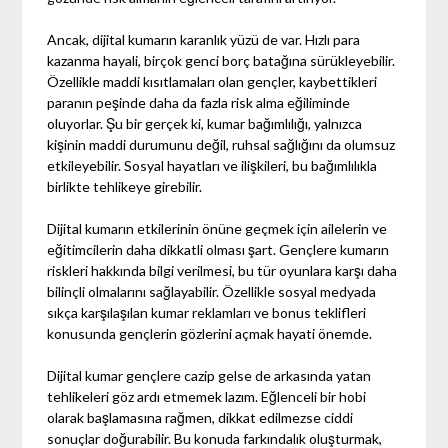
Ancak, dijital kumarın karanlık yüzü de var. Hızlı para
kazanma hayali, birçok genci borç batağına sürükleyebilir.
Özellikle maddi kısıtlamaları olan gençler, kaybettikleri
paranın peşinde daha da fazla risk alma eğiliminde
oluyorlar. Şu bir gerçek ki, kumar bağımlılığı, yalnızca
kişinin maddi durumunu değil, ruhsal sağlığını da olumsuz
etkileyebilir. Sosyal hayatları ve ilişkileri, bu bağımlılıkla
birlikte tehlikeye girebilir.
Dijital kumarın etkilerinin önüne geçmek için ailelerin ve
eğitimcilerin daha dikkatli olması şart. Gençlere kumarın
riskleri hakkında bilgi verilmesi, bu tür oyunlara karşı daha
bilinçli olmalarını sağlayabilir. Özellikle sosyal medyada
sıkça karşılaşılan kumar reklamları ve bonus teklifleri
konusunda gençlerin gözlerini açmak hayati önemde.
Dijital kumar gençlere cazip gelse de arkasında yatan
tehlikeleri göz ardı etmemek lazım. Eğlenceli bir hobi
olarak başlamasına rağmen, dikkat edilmezse ciddi
sonuçlar doğurabilir. Bu konuda farkındalık oluşturmak,