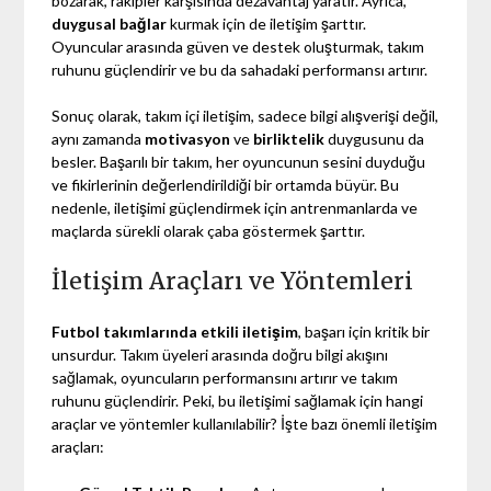
bozarak, rakipler karşısında dezavantaj yaratır. Ayrıca,
duygusal bağlar
kurmak için de iletişim şarttır.
Oyuncular arasında güven ve destek oluşturmak, takım
ruhunu güçlendirir ve bu da sahadaki performansı artırır.
Sonuç olarak, takım içi iletişim, sadece bilgi alışverişi değil,
aynı zamanda
motivasyon
ve
birliktelik
duygusunu da
besler. Başarılı bir takım, her oyuncunun sesini duyduğu
ve fikirlerinin değerlendirildiği bir ortamda büyür. Bu
nedenle, iletişimi güçlendirmek için antrenmanlarda ve
maçlarda sürekli olarak çaba göstermek şarttır.
İletişim Araçları ve Yöntemleri
Futbol takımlarında etkili iletişim
, başarı için kritik bir
unsurdur. Takım üyeleri arasında doğru bilgi akışını
sağlamak, oyuncuların performansını artırır ve takım
ruhunu güçlendirir. Peki, bu iletişimi sağlamak için hangi
araçlar ve yöntemler kullanılabilir? İşte bazı önemli iletişim
araçları: