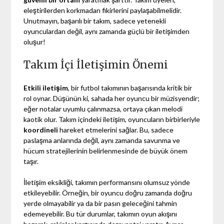
eleştirilerden korkmadan fikirlerini paylaşabilmelidir.
Unutmayın, başarılı bir takım, sadece yetenekli
oyunculardan değil, aynı zamanda güçlü bir iletişimden
oluşur!
Takım İçi İletişimin Önemi
Etkili iletişim
, bir futbol takımının başarısında kritik bir
rol oynar. Düşünün ki, sahada her oyuncu bir müzisyendir;
eğer notalar uyumlu çalınmazsa, ortaya çıkan melodi
kaotik olur. Takım içindeki iletişim, oyuncuların birbirleriyle
koordineli
hareket etmelerini sağlar. Bu, sadece
paslaşma anlarında değil, aynı zamanda savunma ve
hücum stratejilerinin belirlenmesinde de büyük önem
taşır.
İletişim eksikliği, takımın performansını olumsuz yönde
etkileyebilir. Örneğin, bir oyuncu doğru zamanda doğru
yerde olmayabilir ya da bir pasın geleceğini tahmin
edemeyebilir. Bu tür durumlar, takımın oyun akışını