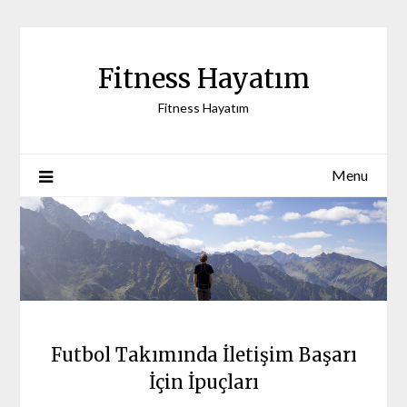
Skip
to
content
Fitness Hayatım
Fitness Hayatım
Menu
Futbol Takımında İletişim Başarı
İçin İpuçları