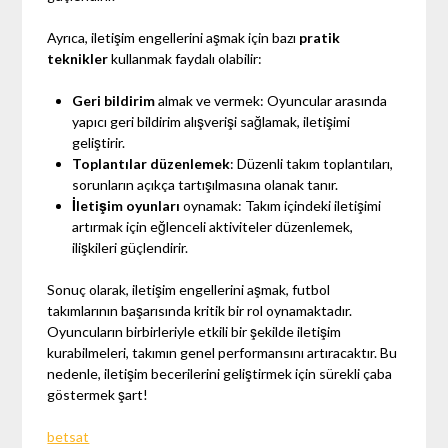
Ayrıca, iletişim engellerini aşmak için bazı
pratik
teknikler
kullanmak faydalı olabilir:
Geri bildirim
almak ve vermek: Oyuncular arasında
yapıcı geri bildirim alışverişi sağlamak, iletişimi
geliştirir.
Toplantılar düzenlemek
: Düzenli takım toplantıları,
sorunların açıkça tartışılmasına olanak tanır.
İletişim oyunları
oynamak: Takım içindeki iletişimi
artırmak için eğlenceli aktiviteler düzenlemek,
ilişkileri güçlendirir.
Sonuç olarak, iletişim engellerini aşmak, futbol
takımlarının başarısında kritik bir rol oynamaktadır.
Oyuncuların birbirleriyle etkili bir şekilde iletişim
kurabilmeleri, takımın genel performansını artıracaktır. Bu
nedenle, iletişim becerilerini geliştirmek için sürekli çaba
göstermek şart!
betsat