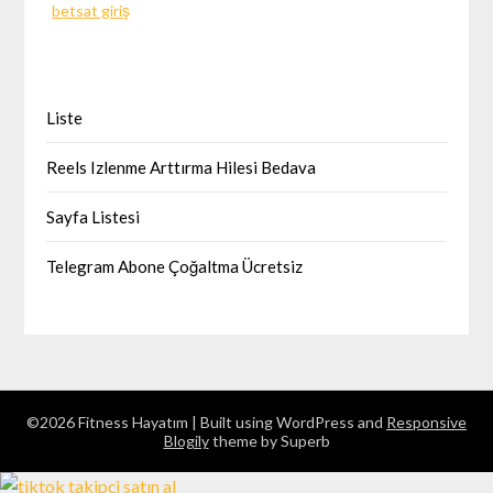
betsat giriş
Liste
Reels Izlenme Arttırma Hilesi Bedava
Sayfa Listesi
Telegram Abone Çoğaltma Ücretsiz
©2026 Fitness Hayatım
| Built using WordPress and
Responsive
Blogily
theme by Superb