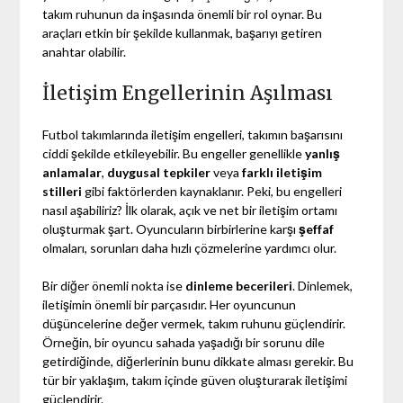
takım ruhunun da inşasında önemli bir rol oynar. Bu
araçları etkin bir şekilde kullanmak, başarıyı getiren
anahtar olabilir.
İletişim Engellerinin Aşılması
Futbol takımlarında iletişim engelleri, takımın başarısını
ciddi şekilde etkileyebilir. Bu engeller genellikle
yanlış
anlamalar
,
duygusal tepkiler
veya
farklı iletişim
stilleri
gibi faktörlerden kaynaklanır. Peki, bu engelleri
nasıl aşabiliriz? İlk olarak, açık ve net bir iletişim ortamı
oluşturmak şart. Oyuncuların birbirlerine karşı
şeffaf
olmaları, sorunları daha hızlı çözmelerine yardımcı olur.
Bir diğer önemli nokta ise
dinleme becerileri
. Dinlemek,
iletişimin önemli bir parçasıdır. Her oyuncunun
düşüncelerine değer vermek, takım ruhunu güçlendirir.
Örneğin, bir oyuncu sahada yaşadığı bir sorunu dile
getirdiğinde, diğerlerinin bunu dikkate alması gerekir. Bu
tür bir yaklaşım, takım içinde güven oluşturarak iletişimi
güçlendirir.