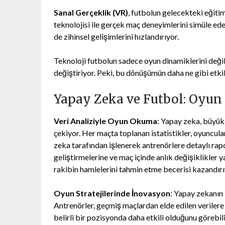
Sanal Gerçeklik (VR)
, futbolun gelecekteki eğiti
teknolojisi ile gerçek maç deneyimlerini simüle ed
de zihinsel gelişimlerini hızlandırıyor.
Teknoloji futbolun sadece oyun dinamiklerini değil
değiştiriyor. Peki, bu dönüşümün daha ne gibi etki
Yapay Zeka ve Futbol: Oyun 
Veri Analiziyle Oyun Okuma
: Yapay zeka, büyük 
çekiyor. Her maçta toplanan istatistikler, oyuncular
zeka tarafından işlenerek antrenörlere detaylı rapor
geliştirmelerine ve maç içinde anlık değişiklikler 
rakibin hamlelerini tahmin etme becerisi kazandırı
Oyun Stratejilerinde İnovasyon
: Yapay zekanın b
Antrenörler, geçmiş maçlardan elde edilen verilere
belirli bir pozisyonda daha etkili olduğunu görebi