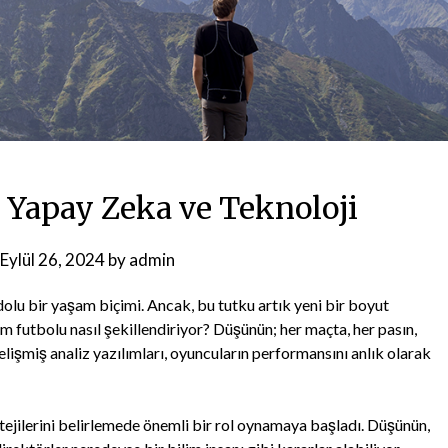
 Yapay Zeka ve Teknoloji
Eylül 26, 2024
by
admin
dolu bir yaşam biçimi. Ancak, bu tutku artık yeni bir boyut
m futbolu nasıl şekillendiriyor? Düşünün; her maçta, her pasın,
elişmiş analiz yazılımları, oyuncuların performansını anlık olarak
atejilerini belirlemede önemli bir rol oynamaya başladı. Düşünün,