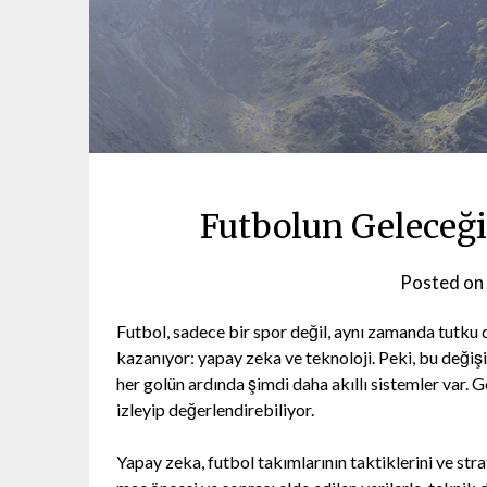
Futbolun Geleceği
Posted on
Futbol, sadece bir spor değil, aynı zamanda tutku 
kazanıyor: yapay zeka ve teknoloji. Peki, bu değişi
her golün ardında şimdi daha akıllı sistemler var. G
izleyip değerlendirebiliyor.
Yapay zeka, futbol takımlarının taktiklerini ve str