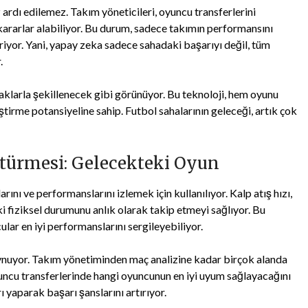
ardı edilemez. Takım yöneticileri, oyuncu transferlerini
i kararlar alabiliyor. Bu durum, sadece takımın performansını
riyor. Yani, yapay zeka sadece sahadaki başarıyı değil, tüm
.
klarla şekillenecek gibi görünüyor. Bu teknoloji, hem oyunu
tirme potansiyeline sahip. Futbol sahalarının geleceği, artık çok
türmesi: Gelecekteki Oyun
rını ve performanslarını izlemek için kullanılıyor. Kalp atış hızı,
i fiziksel durumunu anlık olarak takip etmeyi sağlıyor. Bu
ular en iyi performanslarını sergileyebiliyor.
ynuyor. Takım yönetiminden maç analizine kadar birçok alanda
oyuncu transferlerinde hangi oyuncunun en iyi uyum sağlayacağını
ı yaparak başarı şanslarını artırıyor.