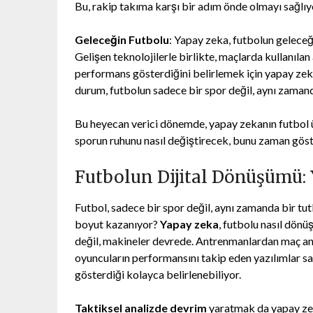
Bu, rakip takıma karşı bir adım önde olmayı sağlıy
Geleceğin Futbolu
: Yapay zeka, futbolun geleceği
Gelişen teknolojilerle birlikte, maçlarda kullanılan
performans gösterdiğini belirlemek için yapay zeka
durum, futbolun sadece bir spor değil, aynı zamand
Bu heyecan verici dönemde, yapay zekanın futbol üz
sporun ruhunu nasıl değiştirecek, bunu zaman gös
Futbolun Dijital Dönüşümü:
Futbol, sadece bir spor değil, aynı zamanda bir tut
boyut kazanıyor?
Yapay zeka
, futbolu nasıl dönü
değil, makineler devrede. Antrenmanlardan maç ana
oyuncuların performansını takip eden yazılımlar s
gösterdiği kolayca belirlenebiliyor.
Taktiksel analizde devrim
yaratmak da yapay zeka