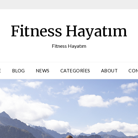
Fitness Hayatım
Fitness Hayatım
E
BLOG
NEWS
CATEGORIES
ABOUT
CO