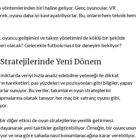
m yöntemlerinden biri haline geliyor. Genç oyuncular, VR
erek, oyunu daha iyi kavrayabiliyorlar. Bu, onların hem teknik hem
, oyuncu gelişimini ve takım yönetimini de köklü bir şekilde
leri olacak? Gelecekte futbolu nasıl bir deneyim bekliyor?
Stratejilerinde Yeni Dönem
miktarda veriyi hızla analiz edebilme yeteneği ile dikkat
ın hareketleri, pas yüzdeleri ve pozisyonları gibi bilgiler, yapay
lar sunuyor. Bu veriler, takımların oyun stratejilerini
yapmalarına olanak tanıyor. her maç bir satranç oyunu gibi,
yor.
ir diğer etkisi de oyun stratejilerine yenilik getirmesi.
 dayanarak yeni taktikler geliştirebiliyor. Örneğin, bir oyuncunun
liyor ve ona göre sahada nasıl konumlanacağına karar verebiliyor.