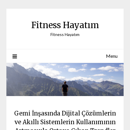
Skip
to
content
Fitness Hayatım
Fitness Hayatım
Menu
Gemi İnşasında Dijital Çözümlerin
ve Akıllı Sistemlerin Kullanımının