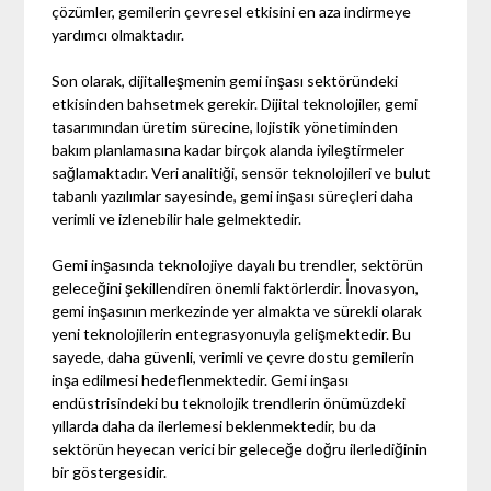
çözümler, gemilerin çevresel etkisini en aza indirmeye
yardımcı olmaktadır.
Son olarak, dijitalleşmenin gemi inşası sektöründeki
etkisinden bahsetmek gerekir. Dijital teknolojiler, gemi
tasarımından üretim sürecine, lojistik yönetiminden
bakım planlamasına kadar birçok alanda iyileştirmeler
sağlamaktadır. Veri analitiği, sensör teknolojileri ve bulut
tabanlı yazılımlar sayesinde, gemi inşası süreçleri daha
verimli ve izlenebilir hale gelmektedir.
Gemi inşasında teknolojiye dayalı bu trendler, sektörün
geleceğini şekillendiren önemli faktörlerdir. İnovasyon,
gemi inşasının merkezinde yer almakta ve sürekli olarak
yeni teknolojilerin entegrasyonuyla gelişmektedir. Bu
sayede, daha güvenli, verimli ve çevre dostu gemilerin
inşa edilmesi hedeflenmektedir. Gemi inşası
endüstrisindeki bu teknolojik trendlerin önümüzdeki
yıllarda daha da ilerlemesi beklenmektedir, bu da
sektörün heyecan verici bir geleceğe doğru ilerlediğinin
bir göstergesidir.