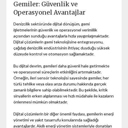
Gemiler: Güvenlik ve
Operasyonel Avantajlar
Denizcilik sektöründe dijital dönüşüm, gemi
işletmelerinin güvenlik ve operasyonel verimlilik
açısından sunduğu avantajlarla hızla yaygınlaşmaktadır.
Dijital çözümlerin gemi teknolojisine entegrasyonu,
çağdaş denizcilik endüstrisinin ihtiyaç duyduğu yüksek
düzeyde kontrol ve otomasyon sağlamaktadır.
Bu dijital devrim, gemileri daha güvenli hale getirmekte
ve operasyonel süreçlerin etkinliğini artırmaktadır.
Örneğin, ileri sensör teknolojisi sayesinde gemiler, her
türlü tehlike veya olası arıza durumu hakkında gerçek
zamanlı bilgilere sahip olabilmektedir. Bu şekilde, kritik
sinyallerin erken algılanması ve hızlı müdahale ile kazaların
önlenmesi mümkün olmaktadır.
Dijital çözümlerin bir diğer önemli faydası, gemilerin enerji
yönetimi ve yakıt tasarrufu konularında sağladığı
avantajlardır. Akıllı enerji yönetim sistemleriyle donatılan