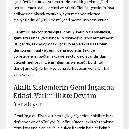
için büyük bir fırsat sunmaktadır. Yenilikçi teknolojileri
benimsemek, daha verimli ve sürdürülebilir gemilerin inşa
edilmesine olanak tanırken, aynı zamanda işletme
maliyetlerini düşürür ve müşteri memnuniyetini artırır.
Denizcilik sektöründe dijital dönüşümün hızla yayılması,
gemi inşasında yeni bir çağın başladığını göstermektedir.
Bu çağda, teknoloji odaklı çözümler ve akıllı sistemler,
denizcilerin faaliyetlerini daha etkin bir şekilde
yönetmelerini sağlamakta ve sektördeki standartları
yükseltmektedir. Gemi inşasının geleceği, bu dijital
dönüşüm çağıyla birlikte daha da heyecan verici bir hal
almaktadır.
Akıllı Sistemlerin Gemi İnşasına
Etkisi: Verimlilikte Devrim
Yaratıyor
Gemi inşa endüstrisi, teknolojik gelişmelerle birlikte hızla
değişiyor ve dönüşüyor. Bu dönüşümde, akıllı sistemlerin
gemi inşasına olan etkisi oldukça belirgin hale gelmiştir.