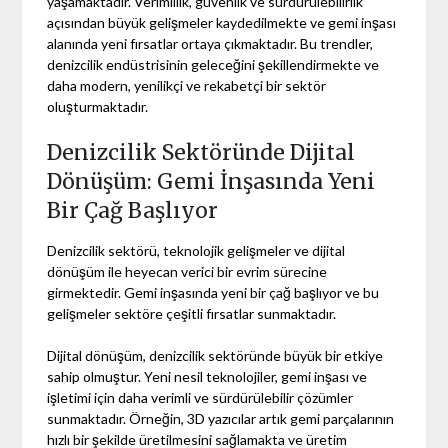
yaşamaktadır. Verimlilik, güvenlik ve sürdürülebilirlik
açısından büyük gelişmeler kaydedilmekte ve gemi inşası
alanında yeni fırsatlar ortaya çıkmaktadır. Bu trendler,
denizcilik endüstrisinin geleceğini şekillendirmekte ve
daha modern, yenilikçi ve rekabetçi bir sektör
oluşturmaktadır.
Denizcilik Sektöründe Dijital
Dönüşüm: Gemi İnşasında Yeni
Bir Çağ Başlıyor
Denizcilik sektörü, teknolojik gelişmeler ve dijital
dönüşüm ile heyecan verici bir evrim sürecine
girmektedir. Gemi inşasında yeni bir çağ başlıyor ve bu
gelişmeler sektöre çeşitli fırsatlar sunmaktadır.
Dijital dönüşüm, denizcilik sektöründe büyük bir etkiye
sahip olmuştur. Yeni nesil teknolojiler, gemi inşası ve
işletimi için daha verimli ve sürdürülebilir çözümler
sunmaktadır. Örneğin, 3D yazıcılar artık gemi parçalarının
hızlı bir şekilde üretilmesini sağlamakta ve üretim