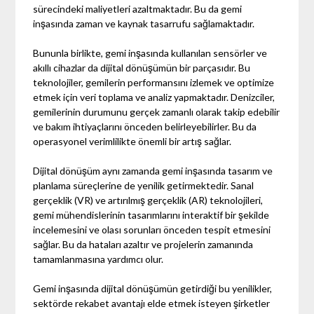
sürecindeki maliyetleri azaltmaktadır. Bu da gemi
inşasında zaman ve kaynak tasarrufu sağlamaktadır.
Bununla birlikte, gemi inşasında kullanılan sensörler ve
akıllı cihazlar da dijital dönüşümün bir parçasıdır. Bu
teknolojiler, gemilerin performansını izlemek ve optimize
etmek için veri toplama ve analiz yapmaktadır. Denizciler,
gemilerinin durumunu gerçek zamanlı olarak takip edebilir
ve bakım ihtiyaçlarını önceden belirleyebilirler. Bu da
operasyonel verimlilikte önemli bir artış sağlar.
Dijital dönüşüm aynı zamanda gemi inşasında tasarım ve
planlama süreçlerine de yenilik getirmektedir. Sanal
gerçeklik (VR) ve artırılmış gerçeklik (AR) teknolojileri,
gemi mühendislerinin tasarımlarını interaktif bir şekilde
incelemesini ve olası sorunları önceden tespit etmesini
sağlar. Bu da hataları azaltır ve projelerin zamanında
tamamlanmasına yardımcı olur.
Gemi inşasında dijital dönüşümün getirdiği bu yenilikler,
sektörde rekabet avantajı elde etmek isteyen şirketler