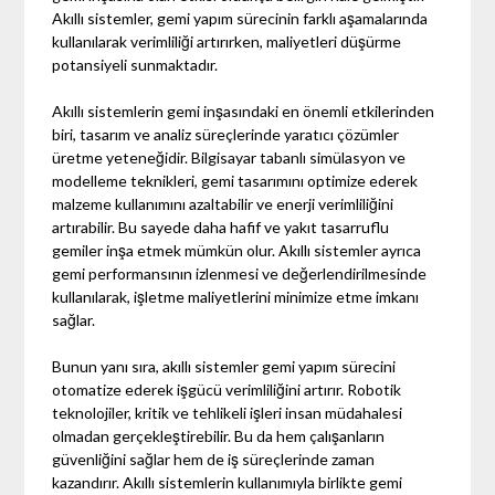
Akıllı sistemler, gemi yapım sürecinin farklı aşamalarında
kullanılarak verimliliği artırırken, maliyetleri düşürme
potansiyeli sunmaktadır.
Akıllı sistemlerin gemi inşasındaki en önemli etkilerinden
biri, tasarım ve analiz süreçlerinde yaratıcı çözümler
üretme yeteneğidir. Bilgisayar tabanlı simülasyon ve
modelleme teknikleri, gemi tasarımını optimize ederek
malzeme kullanımını azaltabilir ve enerji verimliliğini
artırabilir. Bu sayede daha hafif ve yakıt tasarruflu
gemiler inşa etmek mümkün olur. Akıllı sistemler ayrıca
gemi performansının izlenmesi ve değerlendirilmesinde
kullanılarak, işletme maliyetlerini minimize etme imkanı
sağlar.
Bunun yanı sıra, akıllı sistemler gemi yapım sürecini
otomatize ederek işgücü verimliliğini artırır. Robotik
teknolojiler, kritik ve tehlikeli işleri insan müdahalesi
olmadan gerçekleştirebilir. Bu da hem çalışanların
güvenliğini sağlar hem de iş süreçlerinde zaman
kazandırır. Akıllı sistemlerin kullanımıyla birlikte gemi