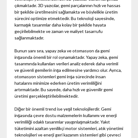
çıkmaktadır. 3D yazıcılar, gemi parçalarının hızlı ve hassas
bir şekilde üretilmesini sağlamakta ve böylelikle üretim
sürecini optimize etmektedir. Bu teknoloji sayesinde,
karmaşık tasarımlar daha kolay bir şekilde hayata
geçirilebilmekte ve zaman ve maliyet tasarrufu
sağlanmaktadır.
Bunun yanı sıra, yapay zeka ve otomasyon da gemi
inşasında önemli bir rol oynamaktadır. Yapay zeka, gemi
tasarımında kullanılan verileri analiz ederek daha verimli
ve güvenli gemilerin inşa edilmesine yardımcı olur. Ayrıca,
otomasyon sistemleri gemi inşa sürecinde insan
hatalarını minimize ederken üretim verimliliğini
artırmaktadır. Bu sayede, daha hızlı ve güvenilir gemi
üretimi gerçekleştirilebilmektedir.
Diğer bir önemli trend ise yeşil teknolojilerdir. Gemi
inşasında çevre dostu malzemelerin kullanımı ve enerji
verimliliği odaklı tasarımlar yaygınlaşmaktadır. Yakıt
tüketimini azaltan yenilikçi motor sistemleri, atık yönetimi
teknolojileri ve enerji geri kazanım sistemleri gibi çevreci