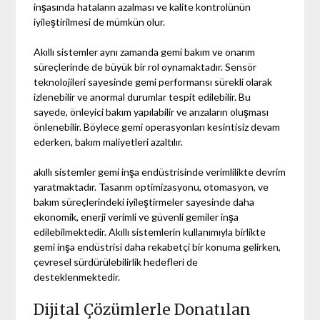
inşasında hataların azalması ve kalite kontrolünün
iyileştirilmesi de mümkün olur.
Akıllı sistemler aynı zamanda gemi bakım ve onarım
süreçlerinde de büyük bir rol oynamaktadır. Sensör
teknolojileri sayesinde gemi performansı sürekli olarak
izlenebilir ve anormal durumlar tespit edilebilir. Bu
sayede, önleyici bakım yapılabilir ve arızaların oluşması
önlenebilir. Böylece gemi operasyonları kesintisiz devam
ederken, bakım maliyetleri azaltılır.
akıllı sistemler gemi inşa endüstrisinde verimlilikte devrim
yaratmaktadır. Tasarım optimizasyonu, otomasyon, ve
bakım süreçlerindeki iyileştirmeler sayesinde daha
ekonomik, enerji verimli ve güvenli gemiler inşa
edilebilmektedir. Akıllı sistemlerin kullanımıyla birlikte
gemi inşa endüstrisi daha rekabetçi bir konuma gelirken,
çevresel sürdürülebilirlik hedefleri de
desteklenmektedir.
Dijital Çözümlerle Donatılan