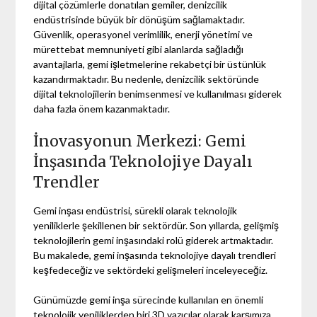
dijital çözümlerle donatılan gemiler, denizcilik
endüstrisinde büyük bir dönüşüm sağlamaktadır.
Güvenlik, operasyonel verimlilik, enerji yönetimi ve
mürettebat memnuniyeti gibi alanlarda sağladığı
avantajlarla, gemi işletmelerine rekabetçi bir üstünlük
kazandırmaktadır. Bu nedenle, denizcilik sektöründe
dijital teknolojilerin benimsenmesi ve kullanılması giderek
daha fazla önem kazanmaktadır.
İnovasyonun Merkezi: Gemi
İnşasında Teknolojiye Dayalı
Trendler
Gemi inşası endüstrisi, sürekli olarak teknolojik
yeniliklerle şekillenen bir sektördür. Son yıllarda, gelişmiş
teknolojilerin gemi inşasındaki rolü giderek artmaktadır.
Bu makalede, gemi inşasında teknolojiye dayalı trendleri
keşfedeceğiz ve sektördeki gelişmeleri inceleyeceğiz.
Günümüzde gemi inşa sürecinde kullanılan en önemli
teknolojik yeniliklerden biri 3D yazıcılar olarak karşımıza