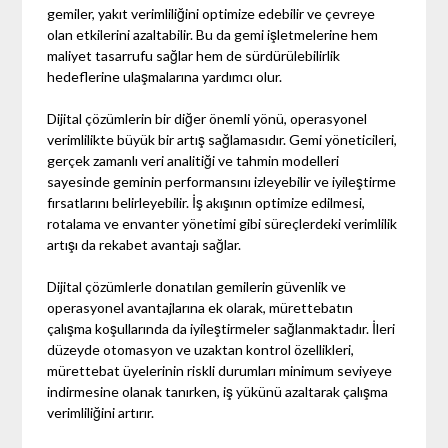
gemiler, yakıt verimliliğini optimize edebilir ve çevreye
olan etkilerini azaltabilir. Bu da gemi işletmelerine hem
maliyet tasarrufu sağlar hem de sürdürülebilirlik
hedeflerine ulaşmalarına yardımcı olur.
Dijital çözümlerin bir diğer önemli yönü, operasyonel
verimlilikte büyük bir artış sağlamasıdır. Gemi yöneticileri,
gerçek zamanlı veri analitiği ve tahmin modelleri
sayesinde geminin performansını izleyebilir ve iyileştirme
fırsatlarını belirleyebilir. İş akışının optimize edilmesi,
rotalama ve envanter yönetimi gibi süreçlerdeki verimlilik
artışı da rekabet avantajı sağlar.
Dijital çözümlerle donatılan gemilerin güvenlik ve
operasyonel avantajlarına ek olarak, mürettebatın
çalışma koşullarında da iyileştirmeler sağlanmaktadır. İleri
düzeyde otomasyon ve uzaktan kontrol özellikleri,
mürettebat üyelerinin riskli durumları minimum seviyeye
indirmesine olanak tanırken, iş yükünü azaltarak çalışma
verimliliğini artırır.