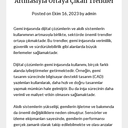
Artmasıyla Ortaya Çıkan Trendler
Posted on
Ekim 16, 2023
by
admin
Gemi inşasında dijital çözümlerin ve akıllı sistemlerin
kullanımının artmasıyla birlikte, sektörde önemli trendler
ortaya çıkmaktadır. Bu trendler, gemi inşasında verimlilik,
güvenlik ve sürdürülebilirlik gibi alanlarda büyük
ilerlemeler sağlamaktadır.
Dijital çözümlerin gemi inşasında kullanımı, birçok farklı
alanda iyileştirmeler getirmektedir. Örneğin, gemi
tasarım sürecinde bilgisayar destekli tasarım (CAD)
yazılımları kullanılarak, daha hızlı ve doğru tasarımlar
yapmak mümkün hale gelmiştir. Bu da inşa sürecinin daha
verimli ve maliyet-etkin olmasını sağlamaktadır.
Akıllı sistemlerin yükselişi, gemilerin işletme ve bakımında
da önemli değişikliklere neden olmuştur. Sensörler ve
izleme ekipmanları sayesinde, gemilerin performansı
gerçek zamanlı olarak takip edilebilmekte ve olası arızalar