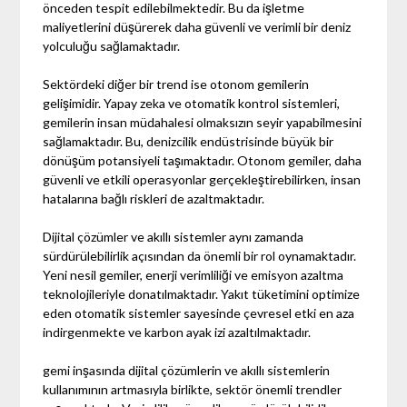
önceden tespit edilebilmektedir. Bu da işletme
maliyetlerini düşürerek daha güvenli ve verimli bir deniz
yolculuğu sağlamaktadır.
Sektördeki diğer bir trend ise otonom gemilerin
gelişimidir. Yapay zeka ve otomatik kontrol sistemleri,
gemilerin insan müdahalesi olmaksızın seyir yapabilmesini
sağlamaktadır. Bu, denizcilik endüstrisinde büyük bir
dönüşüm potansiyeli taşımaktadır. Otonom gemiler, daha
güvenli ve etkili operasyonlar gerçekleştirebilirken, insan
hatalarına bağlı riskleri de azaltmaktadır.
Dijital çözümler ve akıllı sistemler aynı zamanda
sürdürülebilirlik açısından da önemli bir rol oynamaktadır.
Yeni nesil gemiler, enerji verimliliği ve emisyon azaltma
teknolojileriyle donatılmaktadır. Yakıt tüketimini optimize
eden otomatik sistemler sayesinde çevresel etki en aza
indirgenmekte ve karbon ayak izi azaltılmaktadır.
gemi inşasında dijital çözümlerin ve akıllı sistemlerin
kullanımının artmasıyla birlikte, sektör önemli trendler