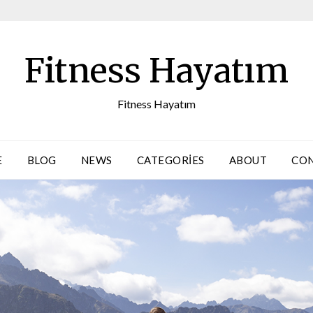
Fitness Hayatım
Fitness Hayatım
E
BLOG
NEWS
CATEGORIES
ABOUT
CO