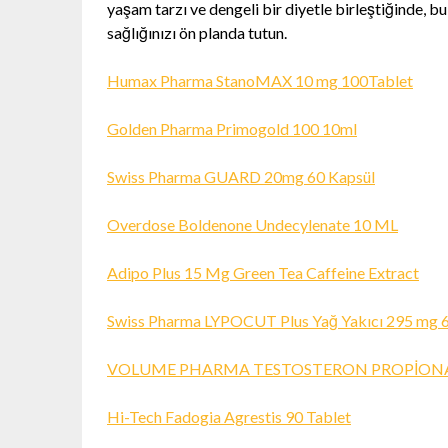
yaşam tarzı ve dengeli bir diyetle birleştiğinde, bu
sağlığınızı ön planda tutun.
Humax Pharma StanoMAX 10 mg 100Tablet
Golden Pharma Primogold 100 10ml
Swiss Pharma GUARD 20mg 60 Kapsül
Overdose Boldenone Undecylenate 10 ML
Adipo Plus 15 Mg Green Tea Caffeine Extract
Swiss Pharma LYPOCUT Plus Yağ Yakıcı 295 mg 
VOLUME PHARMA TESTOSTERON PROPİON
Hi-Tech Fadogia Agrestis 90 Tablet