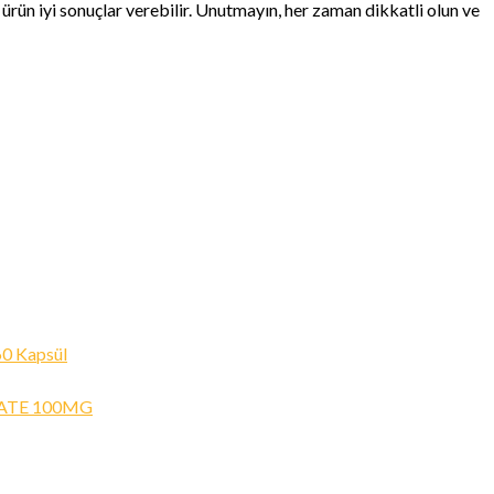
 ürün iyi sonuçlar verebilir. Unutmayın, her zaman dikkatli olun ve
60 Kapsül
ATE 100MG