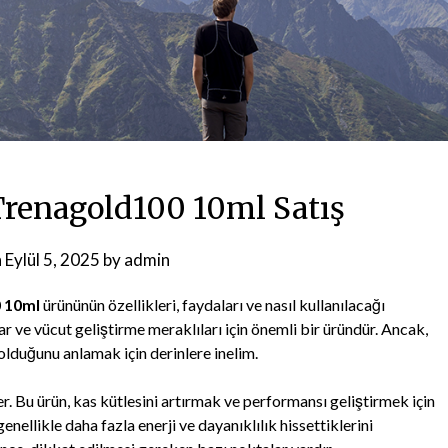
renagold100 10ml Satış
n
Eylül 5, 2025
by
admin
 10ml
ürününün özellikleri, faydaları ve nasıl kullanılacağı
r ve vücut geliştirme meraklıları için önemli bir üründür. Ancak,
lduğunu anlamak için derinlere inelim.
r. Bu ürün, kas kütlesini artırmak ve performansı geliştirmek için
genellikle daha fazla enerji ve dayanıklılık hissettiklerini