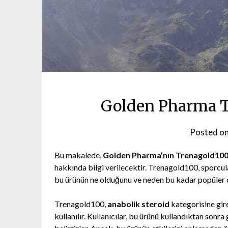
Golden Pharma T
Posted o
Bu makalede,
Golden Pharma’nın Trenagold100
hakkında bilgi verilecektir. Trenagold100, sporcula
bu ürünün ne olduğunu ve neden bu kadar popüler o
Trenagold100,
anabolik steroid
kategorisine gire
kullanılır. Kullanıcılar, bu ürünü kullandıktan sonra 