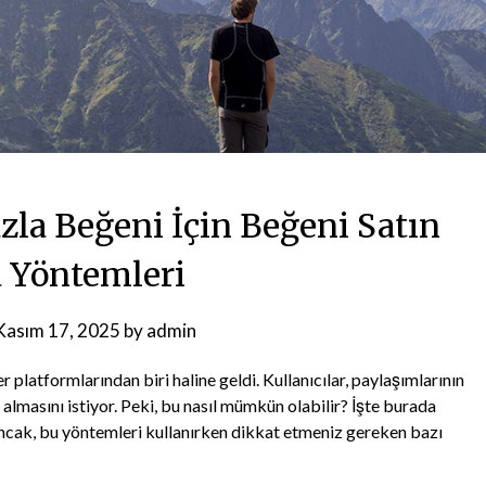
zla Beğeni İçin Beğeni Satın
 Yöntemleri
Kasım 17, 2025
by
admin
platformlarından biri haline geldi. Kullanıcılar, paylaşımlarının
 almasını istiyor. Peki, bu nasıl mümkün olabilir? İşte burada
ncak, bu yöntemleri kullanırken dikkat etmeniz gereken bazı