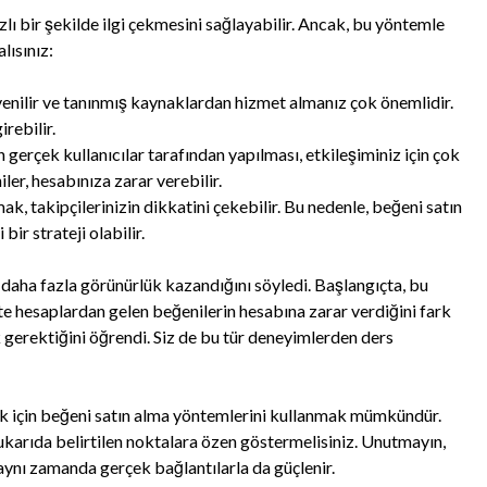
zlı bir şekilde ilgi çekmesini sağlayabilir. Ancak, bu yöntemle
lısınız:
venilir ve tanınmış kaynaklardan hizmet almanız çok önemlidir.
rebilir.
n gerçek kullanıcılar tarafından yapılması, etkileşiminiz için çok
er, hesabınıza zarar verebilir.
ak, takipçilerinizin dikkatini çekebilir. Bu nedenle, beğeni satın
bir strateji olabilir.
 daha fazla görünürlük kazandığını söyledi. Başlangıçta, bu
e hesaplardan gelen beğenilerin hesabına zarar verdiğini fark
k gerektiğini öğrendi. Siz de bu tür deneyimlerden ders
ak için beğeni satın alma yöntemlerini kullanmak mümkündür.
ukarıda belirtilen noktalara özen göstermelisiniz. Unutmayın,
aynı zamanda gerçek bağlantılarla da güçlenir.