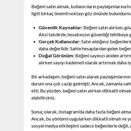
Beğeni satın almak, kullanıcıların paylaşımlarına hı
ilgili birkaç önemli noktayı göz önünde bulundurma
Güvenilir Kaynaklar:
Beğeni satın alırken, gü
Aksi takdirde, hesabınızın güvenliği tehlikeye gi
Gerçek Kullanıcılar:
Satın aldığınız beğenileri
daha değerlidir. Sahte hesaplardan gelen beğenil
Doğal Görünüm:
Beğeni sayınızı aniden artırm
alırken sayıyı kademeli olarak artırmak daha iyi 
Bir arkadaşım, beğeni satın alarak paylaşımlarının
durum ona çok cazip gelmişti. Ancak, zamanla saht
etti. Bu yüzden, beğeni satın alırken dikkatli olma
alabilirsiniz.
Sonuç olarak, Instagram’da daha fazla beğeni alm
Ancak, bu yöntemi uygularken dikkatli olmalı ve y
sosyal medya etkileşimi sadece beğenilerle değil, 