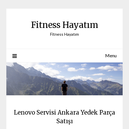
Skip
to
content
Fitness Hayatım
Fitness Hayatım
Menu
Lenovo Servisi Ankara Yedek Parça
Satışı