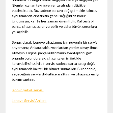
işlemler, uzman teknisyenler tarafından titizlikle
yapılmaktadır. Bu, sadece parçayı değiştirmekle kalmaz,
aynı zamanda cihazınızın genel sağlığını da korur.
Unutmayın,
kalite her zaman önemlidir
. Kalitesiz bir
parça, cihazınıza zarar verebilir ve daha büyük sorunlara
yol açabilir.
Sonuç olarak, Lenovo cihazlarınız için güvenilir bir servis
arıyorsanız, Ankara’daki uzmanlardan yardım almayı ihmal
etmeyin. Orijinal parça kullanmanın avantajlarını göz
önünde bulundurarak, cihazınızı en iyi şekilde
koruyabilirsiniz. İyi bir servis, sadece parça satışı değil,
aynı zamanda kaliteli bir hizmet sunmalıdır. Bu nedenle,
seçeceğiniz servisi dikkatlice araştırın ve cihazınıza en iyi
bakımı yaptırın.
lenovo yetkili servisi
Lenovo Servisi Ankara