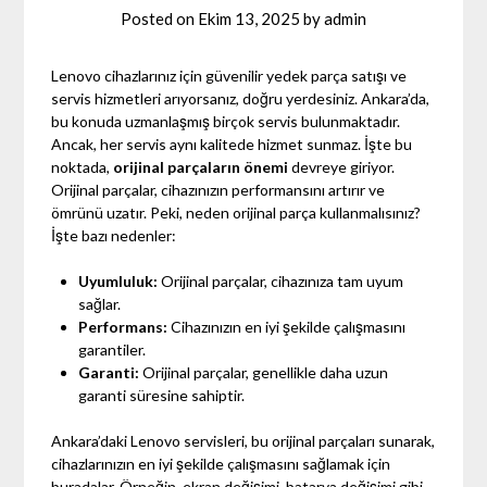
Posted on
Ekim 13, 2025
by
admin
Lenovo cihazlarınız için güvenilir yedek parça satışı ve
servis hizmetleri arıyorsanız, doğru yerdesiniz. Ankara’da,
bu konuda uzmanlaşmış birçok servis bulunmaktadır.
Ancak, her servis aynı kalitede hizmet sunmaz. İşte bu
noktada,
orijinal parçaların önemi
devreye giriyor.
Orijinal parçalar, cihazınızın performansını artırır ve
ömrünü uzatır. Peki, neden orijinal parça kullanmalısınız?
İşte bazı nedenler:
Uyumluluk:
Orijinal parçalar, cihazınıza tam uyum
sağlar.
Performans:
Cihazınızın en iyi şekilde çalışmasını
garantiler.
Garanti:
Orijinal parçalar, genellikle daha uzun
garanti süresine sahiptir.
Ankara’daki Lenovo servisleri, bu orijinal parçaları sunarak,
cihazlarınızın en iyi şekilde çalışmasını sağlamak için
buradalar. Örneğin, ekran değişimi, batarya değişimi gibi