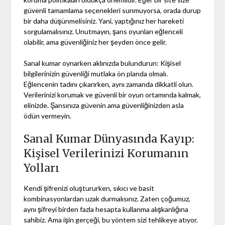
güvenli tamamlama seçenekleri sunmuyorsa, orada durup
bir daha düşünmelisiniz. Yani, yaptığınız her hareketi
sorgulamalısınız. Unutmayın, şans oyunları eğlenceli
olabilir, ama güvenliğiniz her şeyden önce gelir.
Sanal kumar oynarken aklınızda bulundurun: Kişisel
bilgilerinizin güvenliği mutlaka ön planda olmalı.
Eğlencenin tadını çıkarırken, aynı zamanda dikkatli olun.
Verilerinizi korumak ve güvenli bir oyun ortamında kalmak,
elinizde. Şansınıza güvenin ama güvenliğinizden asla
ödün vermeyin.
Sanal Kumar Dünyasında Kayıp:
Kişisel Verilerinizi Korumanın
Yolları
Kendi şifrenizi oluştururken, sıkıcı ve basit
kombinasyonlardan uzak durmalısınız. Zaten çoğumuz,
aynı şifreyi birden fazla hesapta kullanma alışkanlığına
sahibiz. Ama işin gerçeği, bu yöntem sizi tehlikeye atıyor.