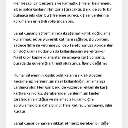
Her hesap için benzersiz ve karmaşık şifreler belirlemek,
siber saldırganların işini zorlaştıracaktır. Belki de zorlu bir
bulmaca gibi olan bu şifreleme süreci, kişisel verilerinizi
korumanın en etkili yollarından biri.
Sanal kumar platformlarında iki aşamalı kimlik doğrulama
kullanmak, ek bir güvenlik katmanı sağlıyor. Bu yöntem,
sadece şifre ile yetinmeyip, cep telefonunuza gönderilen
bir doğrulama kodunun da kullanılmasını gerektiriyor.
Nasıl ki bir kapıyı iki anahtar ile açmaya çalışıyorsanız,
burada da güvenliği artırmış olursunuz. İlginç değil mi?
Kumar sitelerinin gizlilik politikalarını sık sık gözden
geçirmeniz, verilerinizin nasıl kullanıldığını anlamanıza
yardımcı olur. Her gün belki de yüzlerce reklam ile karşı
karşıya kalıyoruz. Beraberinde, verilerimizin kimler
tarafından alındığını ve ne amaçla kullanıldığını
sorgulamak, bizi daha bilinçli hale getirir. Unutmayın, bilgi
güçtür!
Sanal kumar oynarken dikkat etmeniz gereken bir diğer