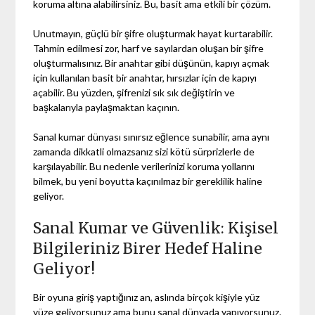
koruma altına alabilirsiniz. Bu, basit ama etkili bir çözüm.
Unutmayın, güçlü bir şifre oluşturmak hayat kurtarabilir.
Tahmin edilmesi zor, harf ve sayılardan oluşan bir şifre
oluşturmalısınız. Bir anahtar gibi düşünün, kapıyı açmak
için kullanılan basit bir anahtar, hırsızlar için de kapıyı
açabilir. Bu yüzden, şifrenizi sık sık değiştirin ve
başkalarıyla paylaşmaktan kaçının.
Sanal kumar dünyası sınırsız eğlence sunabilir, ama aynı
zamanda dikkatli olmazsanız sizi kötü sürprizlerle de
karşılayabilir. Bu nedenle verilerinizi koruma yollarını
bilmek, bu yeni boyutta kaçınılmaz bir gereklilik haline
geliyor.
Sanal Kumar ve Güvenlik: Kişisel
Bilgileriniz Birer Hedef Haline
Geliyor!
Bir oyuna giriş yaptığınız an, aslında birçok kişiyle yüz
yüze geliyorsunuz ama bunu sanal dünyada yapıyorsunuz.