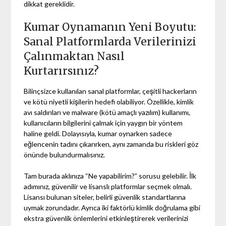
dikkat gereklidir.
Kumar Oynamanın Yeni Boyutu:
Sanal Platformlarda Verilerinizi
Çalınmaktan Nasıl
Kurtarırsınız?
Bilinçsizce kullanılan sanal platformlar, çeşitli hackerların
ve kötü niyetli kişilerin hedefi olabiliyor. Özellikle, kimlik
avı saldırıları ve malware (kötü amaçlı yazılım) kullanımı,
kullanıcıların bilgilerini çalmak için yaygın bir yöntem
haline geldi. Dolayısıyla, kumar oynarken sadece
eğlencenin tadını çıkarırken, aynı zamanda bu riskleri göz
önünde bulundurmalısınız.
Tam burada aklınıza “Ne yapabilirim?” sorusu gelebilir. İlk
adımınız, güvenilir ve lisanslı platformlar seçmek olmalı.
Lisansı bulunan siteler, belirli güvenlik standartlarına
uymak zorundadır. Ayrıca iki faktörlü kimlik doğrulama gibi
ekstra güvenlik önlemlerini etkinleştirerek verilerinizi