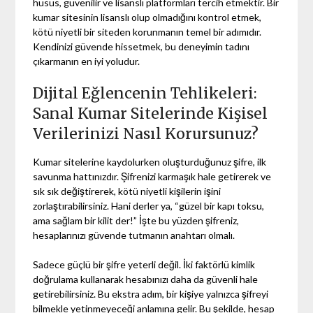
husus, güvenilir ve lisanslı platformları tercih etmektir. Bir
kumar sitesinin lisanslı olup olmadığını kontrol etmek,
kötü niyetli bir siteden korunmanın temel bir adımıdır.
Kendinizi güvende hissetmek, bu deneyimin tadını
çıkarmanın en iyi yoludur.
Dijital Eğlencenin Tehlikeleri:
Sanal Kumar Sitelerinde Kişisel
Verilerinizi Nasıl Korursunuz?
Kumar sitelerine kaydolurken oluşturduğunuz şifre, ilk
savunma hattınızdır. Şifrenizi karmaşık hale getirerek ve
sık sık değiştirerek, kötü niyetli kişilerin işini
zorlaştırabilirsiniz. Hani derler ya, “güzel bir kapı toksu,
ama sağlam bir kilit der!” İşte bu yüzden şifreniz,
hesaplarınızı güvende tutmanın anahtarı olmalı.
Sadece güçlü bir şifre yeterli değil. İki faktörlü kimlik
doğrulama kullanarak hesabınızı daha da güvenli hale
getirebilirsiniz. Bu ekstra adım, bir kişiye yalnızca şifreyi
bilmekle yetinmeyeceği anlamına gelir. Bu şekilde, hesap