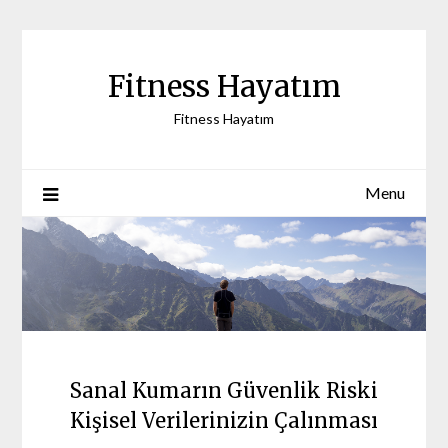
Skip
to
content
Fitness Hayatım
Fitness Hayatım
Menu
Sanal Kumarın Güvenlik Riski
Kişisel Verilerinizin Çalınması