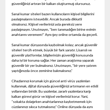
güvenliğinizi artıran bir kalkan oluşturmuş olursunuz.
Sanal kumar siteleri bazen kullanıcıların kişisel bilgilerini
paylaşmalarını isteyebilir. Ancak burada dikkatli
olmalısınız. Kişisel verilerinizi asla gereksiz yere
paylaşmayın. Unutmayın, “ben tanımadığım birine evimin
anahtarını veremem!” Aynı şey online ortamda da geçerli.
Sanal kumar dünyasında kaybolmak kolay; ancak güvenilir
siteleri tercih etmek, büyük bir fark yaratır. Lisanslı ve
güvenilir platformlar, bilgilerinizin güvenliği konusunda
daha iyi bir koruma sağlar. Her zaman araştırma yaparak
güvenilir bir yer bulmalısınız. Unutmayın, “bir yere yatırım
yaptığınızda önce zeminine bakmalısınız.”
Cihazlarınızı korumak için güncel anti-virüs yazılımları
kullanmak, dijital dünyada güvenliğinizi artırmanın en etkili
yollarından biridir. Bu yazılımlar, zararlı yazılımlara karşı
kalkan görevi görür ve kişisel verilerinizi korur. Yani,
“sokakta dolaşırken anahtarlarınızı kaybetmemek için
cüzdanınızı sıkıca tutmalısınız.” Online dünyada da aynı