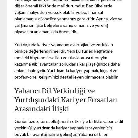
diğer önemli faktör de mali durumdur. Bazı ülkelerde
yaşam maliyetleri yüksek olabilir ve bu, finansal
planlamanızı dikkatlice yapmanızı gerektirir. Ayrıca, vize ve
çalışma izni gibi belgelere sahip olmanız ve yerel iş
piyasasını anlamanız da önemlidir.
Yurtdışında kariyer yapmanın avantajları ve zorlukları
birlikte değerlendirilmelidir. Yeni kültürleri keşfetme,
mesleki büyüme fırsatları ve uluslararası deneyim
kazanma gibi avantajlar, zorluklarla karşılaştığınızda daha
anlamlı hale gelir. Yurtdışında kariyer yapmak, kişisel ve
profesyonel gelişiminizi destekleyen bir macera olabilir.
Yabancı Dil Yetkinliği ve
Yurtdışındaki Kariyer Fırsatları
Arasındaki İlişki
Günümüzde, küreselleşmenin etkisiyle birlikte yabancı dil
yetkinliği, yurtdışında kariyer yapmak isteyenler için
büyük bir avantaj haline gelmiştir. Yabancı dil bilen