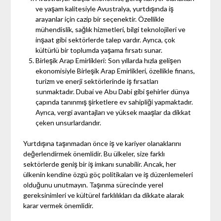
ve yaşam kalitesiyle Avustralya, yurtdışında iş
arayanlar için cazip bir seçenektir. Özellikle
mühendislik, sağlık hizmetleri, bilgi teknolojileri ve
inşaat gibi sektörlerde talep vardır. Ayrıca, çok
kültürlü bir toplumda yaşama fırsatı sunar.
Birleşik Arap Emirlikleri: Son yıllarda hızla gelişen
ekonomisiyle Birleşik Arap Emirlikleri, özellikle finans,
turizm ve enerji sektörlerinde iş fırsatları
sunmaktadır. Dubai ve Abu Dabi gibi şehirler dünya
çapında tanınmış şirketlere ev sahipliği yapmaktadır.
Ayrıca, vergi avantajları ve yüksek maaşlar da dikkat
çeken unsurlardandır.
Yurtdışına taşınmadan önce iş ve kariyer olanaklarını
değerlendirmek önemlidir. Bu ülkeler, size farklı
sektörlerde geniş bir iş imkanı sunabilir. Ancak, her
ülkenin kendine özgü göç politikaları ve iş düzenlemeleri
olduğunu unutmayın. Taşınma sürecinde yerel
gereksinimleri ve kültürel farklılıkları da dikkate alarak
karar vermek önemlidir.