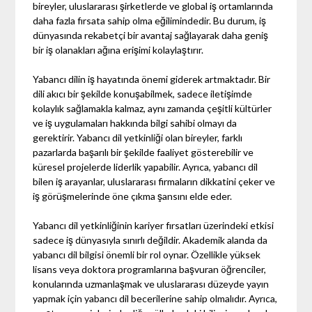
bireyler, uluslararası şirketlerde ve global iş ortamlarında
daha fazla fırsata sahip olma eğilimindedir. Bu durum, iş
dünyasında rekabetçi bir avantaj sağlayarak daha geniş
bir iş olanakları ağına erişimi kolaylaştırır.
Yabancı dilin iş hayatında önemi giderek artmaktadır. Bir
dili akıcı bir şekilde konuşabilmek, sadece iletişimde
kolaylık sağlamakla kalmaz, aynı zamanda çeşitli kültürler
ve iş uygulamaları hakkında bilgi sahibi olmayı da
gerektirir. Yabancı dil yetkinliği olan bireyler, farklı
pazarlarda başarılı bir şekilde faaliyet gösterebilir ve
küresel projelerde liderlik yapabilir. Ayrıca, yabancı dil
bilen iş arayanlar, uluslararası firmaların dikkatini çeker ve
iş görüşmelerinde öne çıkma şansını elde eder.
Yabancı dil yetkinliğinin kariyer fırsatları üzerindeki etkisi
sadece iş dünyasıyla sınırlı değildir. Akademik alanda da
yabancı dil bilgisi önemli bir rol oynar. Özellikle yüksek
lisans veya doktora programlarına başvuran öğrenciler,
konularında uzmanlaşmak ve uluslararası düzeyde yayın
yapmak için yabancı dil becerilerine sahip olmalıdır. Ayrıca,