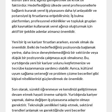
faktördür. Hedeflediğiniz ülkede yerel profesyonellerle
bağlantı kurarak yerel iş piyasasını daha iyi anlayabilir ve
potansiyel iş fırsatlarına erişebilirsiniz. İş bulma
platformları, profesyonel etkinlikler ve topluluk grupları
gibi kaynakları kullanarak yerel ağınızı oluşturmak için
aktif bir şekilde adımlar atmanız önemlidir.
Yeni bir iş ve kariyer fırsatları ararken, esnek olmak da
önemlidir. Belki de hedeflediğiniz pozisyonda başlamak
yerine, daha önce deneyimlemediğiniz bir sektörde veya
düşük bir pozisyonda çalışmaya açık olmalısınız. Bu,
yurtdışında yeni bir kariyer yolunu keşfetmenize ve
tecrübe kazanmanıza yardımcı olabilir. Ayrıca, kültürel
uyum sağlama yeteneği ve problem çözme becerileri gibi
kişisel niteliklerinizi güçlendirmek de önemlidir.
Son olarak, sürekli öğrenmeye ve kendinizi geliştirmeye
devam etmek hayati öneme sahiptir. Yurtdışında kariyer
yapmak, daima değişen iş piyasasına adapte olmayı
gerektirir. Teknolojik yenilikleri takip etmek, sektörel
trendleri anlamak ve gerektiğinde yeni beceriler