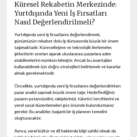
Küresel Rekabetin Merkezinde:
Yurtdışında Yeni İş Fırsatları
Nasıl Değerlendirilmeli?
Yurtdışında yeni iş fırsatlarını değerlendirmek,
günümüzün rekabet dolu iş dünyasında büyük bir önem
taşımaktadır. Küreselleşme ve teknolojik ilerlemeler,
şirketlerin sınırları aşarak uluslararası pazarlara adım
atabilmelerini mümkün kılmıştır. Ancak bu avantajları
kullanabilmek için doğru stratejileri belirlemek ve kararlar
almak gerekmektedir.
Öncelikle, yurtdışında yeni iş fırsatlarını değerlendirirken
pazar analizi yapmak büyük önem taşır. Hedeflediğiniz
pazarın potansiyelini, rakiplerinizi, tüketici tercihlerini ve
yerel yasal düzenlemeleri göz önünde bulundurmanız
gerekir. Bu analizler, başarılı bir iş planının temelini
oluşturacaktır.
Ayrıca, yerel kültür ve dil hakkında bilgi sahibi olmak da