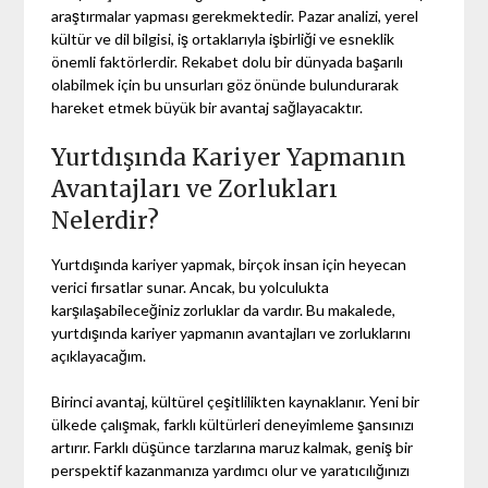
araştırmalar yapması gerekmektedir. Pazar analizi, yerel
kültür ve dil bilgisi, iş ortaklarıyla işbirliği ve esneklik
önemli faktörlerdir. Rekabet dolu bir dünyada başarılı
olabilmek için bu unsurları göz önünde bulundurarak
hareket etmek büyük bir avantaj sağlayacaktır.
Yurtdışında Kariyer Yapmanın
Avantajları ve Zorlukları
Nelerdir?
Yurtdışında kariyer yapmak, birçok insan için heyecan
verici fırsatlar sunar. Ancak, bu yolculukta
karşılaşabileceğiniz zorluklar da vardır. Bu makalede,
yurtdışında kariyer yapmanın avantajları ve zorluklarını
açıklayacağım.
Birinci avantaj, kültürel çeşitlilikten kaynaklanır. Yeni bir
ülkede çalışmak, farklı kültürleri deneyimleme şansınızı
artırır. Farklı düşünce tarzlarına maruz kalmak, geniş bir
perspektif kazanmanıza yardımcı olur ve yaratıcılığınızı