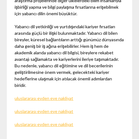
araştırma projelerinde diğer ülkelerdeki bilim insanlarıyla
işbirliği yapma ve bilgi paylaşma fırsatlarına erişebilmek
için yabancı dilin önemi büyüktür.
Yabancı dil yetkinliği ve yurtdışındaki kariyer fırsatları
arasında güçlü bir ilişki bulunmaktadır. Yabancı dil bilen
bireyler, küresel bağlantıların arttığı günümüz dünyasında
daha geniş bir iş ağına erişebilirler. Hem iş hem de
akademik alanda yabancı dil bilgisi, bireylere rekabet
avantajı sağlamakta ve kariyerlerini ileriye taşımaktadır.
Bu nedenle, yabancı dil eğitimine ve dil becerilerinin
geliştirilmesine önem vermek, gelecekteki kariyer
hedeflerine ulaşmak için atılacak önemli adımlardan
biridir.
uluslararası evden eve nakliyat
uluslararası evden eve nakliyat
uluslararası evden eve nakliyat