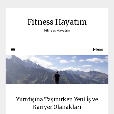
Skip
to
content
Fitness Hayatım
Fitness Hayatım
Menu
Yurtdışına Taşınırken Yeni İş ve
Kariyer Olanakları